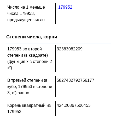
Число на 1 меньше
179952
числа 179953,
предыдущее число
Степени числа, корни
179953 во второй
32383082209
степени (в квадрате)
(функция x в степени 2 -
x²)
В третьей степени (в
5827432792756177
кубе, 179953 в степени
3, x³) равно
Корень квадратный из
424.20867506453
179953