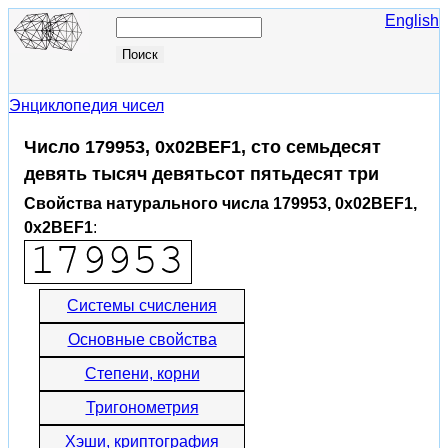
English
Энциклопедия чисел
Число 179953, 0x02BEF1, сто семьдесят
девять тысяч девятьсот пятьдесят три
Свойства натурального числа 179953, 0x02BEF1,
0x2BEF1
:
Системы счисления
Основные свойства
Степени, корни
Тригонометрия
Хэши, криптография