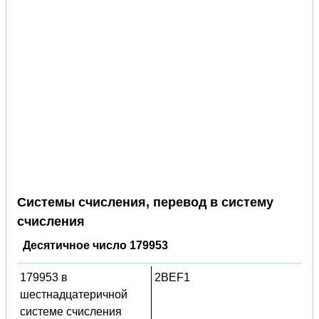
Системы счисления, перевод в систему
счисления
Десятичное число 179953
179953 в
2BEF1
шестнадцатеричной
системе счисления