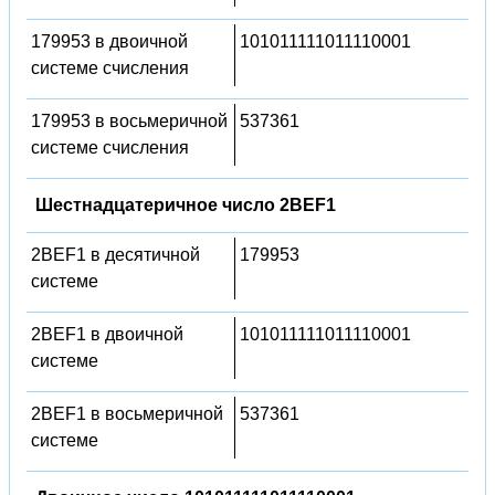
179953 в двоичной
101011111011110001
системе счисления
179953 в восьмеричной
537361
системе счисления
Шестнадцатеричное число 2BEF1
2BEF1 в десятичной
179953
системе
2BEF1 в двоичной
101011111011110001
системе
2BEF1 в восьмеричной
537361
системе