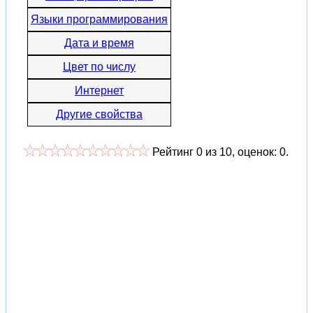
Языки программирования
Дата и время
Цвет по числу
Интернет
Другие свойства
Рейтинг
0
из
10
, оценок:
0
.