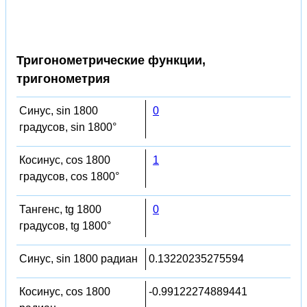
Тригонометрические функции,
тригонометрия
Синус, sin 1800
0
градусов, sin 1800°
Косинус, cos 1800
1
градусов, cos 1800°
Тангенс, tg 1800
0
градусов, tg 1800°
Синус, sin 1800 радиан
0.13220235275594
Косинус, cos 1800
-0.99122274889441