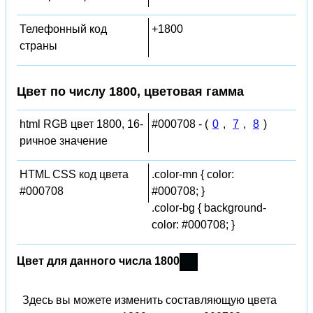
Телефонный код
+1800
страны
Цвет по числу 1800, цветовая гамма
html RGB цвет 1800, 16-
#000708 - (
0
,
7
,
8
)
ричное значение
HTML CSS код цвета
.color-mn { color:
#000708
#000708; }
.color-bg { background-
color: #000708; }
Цвет для данного числа 1800
Здесь вы можете изменить составляющую цвета