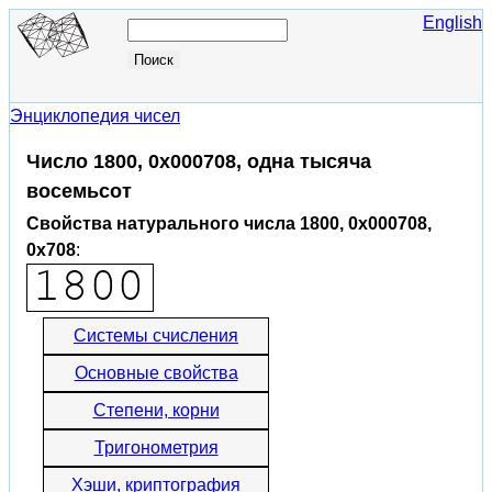
English
Энциклопедия чисел
Число 1800, 0x000708, одна тысяча
восемьсот
Свойства натурального числа 1800, 0x000708,
0x708
:
Системы счисления
Основные свойства
Степени, корни
Тригонометрия
Хэши, криптография