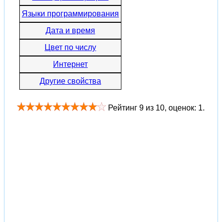
Языки программирования
Дата и время
Цвет по числу
Интернет
Другие свойства
Рейтинг
9
из
10
, оценок:
1
.