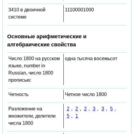
3410 в двоичной
11100001000
системе
Основные арифметические и
алгебраические свойства
Число 1800 на русском
одна тысяча восемьсот
языке, number in
Russian, число 1800
прописью:
Четность
Четное число 1800
Разложение на
2
,
2
,
2
,
3
,
3
,
5
,
множители, делители
5
,
1
числа 1800