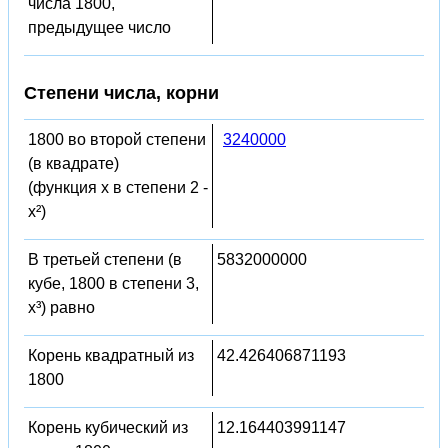
числа 1800,
предыдущее число
Степени числа, корни
1800 во второй степени
3240000
(в квадрате)
(функция x в степени 2 -
x²)
В третьей степени (в
5832000000
кубе, 1800 в степени 3,
x³) равно
Корень квадратный из
42.426406871193
1800
Корень кубический из
12.164403991147