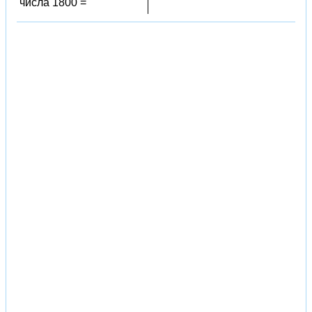
числа 1800 =