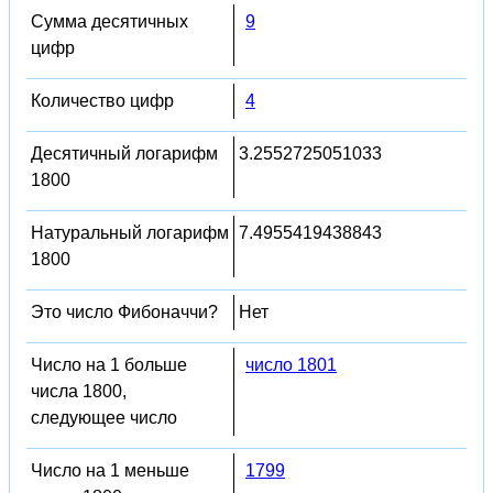
Сумма десятичных
9
цифр
Количество цифр
4
Десятичный логарифм
3.2552725051033
1800
Натуральный логарифм
7.4955419438843
1800
Это число Фибоначчи?
Нет
Число на 1 больше
число 1801
числа 1800,
следующее число
Число на 1 меньше
1799