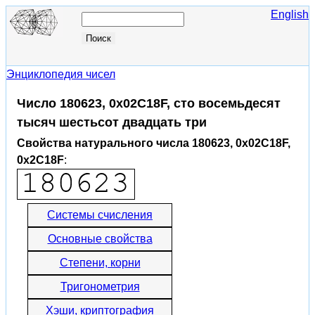
English
Энциклопедия чисел
Число 180623, 0x02C18F, сто восемьдесят
тысяч шестьсот двадцать три
Свойства натурального числа 180623, 0x02C18F,
0x2C18F
:
Системы счисления
Основные свойства
Степени, корни
Тригонометрия
Хэши, криптография