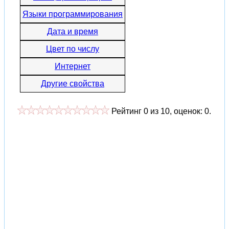
Языки программирования
Дата и время
Цвет по числу
Интернет
Другие свойства
Рейтинг
0
из
10
, оценок:
0
.