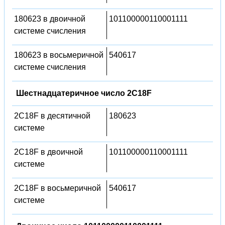
180623 в двоичной
101100000110001111
системе счисления
180623 в восьмеричной
540617
системе счисления
Шестнадцатеричное число 2C18F
2C18F в десятичной
180623
системе
2C18F в двоичной
101100000110001111
системе
2C18F в восьмеричной
540617
системе