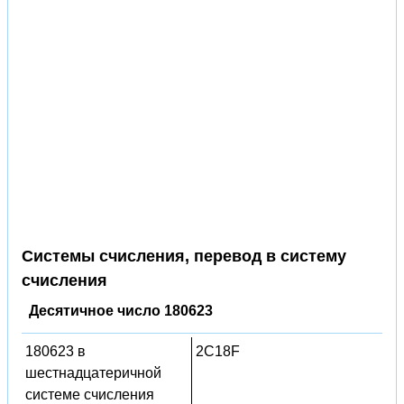
Системы счисления, перевод в систему
счисления
Десятичное число 180623
180623 в
2C18F
шестнадцатеричной
системе счисления