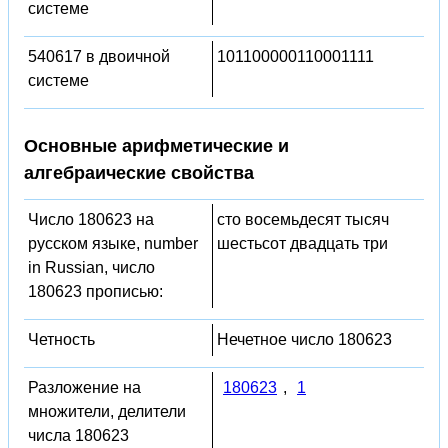
системе
540617 в двоичной
101100000110001111
системе
Основные арифметические и
алгебраические свойства
Число 180623 на
сто восемьдесят тысяч
русском языке, number
шестьсот двадцать три
in Russian, число
180623 прописью:
Четность
Нечетное число 180623
Разложение на
180623
,
1
множители, делители
числа 180623