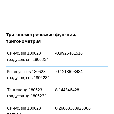
Тригонометрические функции,
тригонометрия
Синус, sin 180623
-0.9925461516
градусов, sin 180623°
Косинус, cos 180623
-0.1218693434
градусов, cos 180623°
Тангенс, tg 180623
8.144346428
градусов, tg 180623°
Синус, sin 180623
0.26863388925886