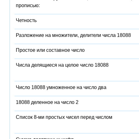
прописью:
Четность
Разложение на множители, делители числа 18088
Простое или составное число
Числа делящиеся на целое число 18088
Число 18088 умноженное на число два
18088 деленное на число 2
Список 8-ми простых чисел перед числом