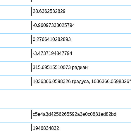
28.6362532829
-0.96097333025794
0.2766410282893
-3.4737194847794
315.69515510073 радиан
1036366.0598326 градуса, 1036366.0598326°
c5e4a3d4256265592a3e0c0831ed82bd
1946834832