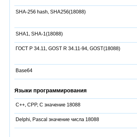
SHA-256 hash, SHA256(18088)
SHA1, SHA-1(18088)
ГОСТ Р 34.11, GOST R 34.11-94, GOST(18088)
Base64
Языки программирования
C++, CPP, C значение 18088
Delphi, Pascal значение числа 18088