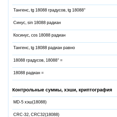
Тангенс, tg 18088 градусов, tg 18088°
Синус, sin 18088 радиан
Косинус, cos 18088 радиан
Тангенс, tg 18088 радиан равно
18088 градусов, 18088° =
18088 радиан =
Контрольные суммы, хэши, криптография
MD-5 хэш(18088)
CRC-32, CRC32(18088)