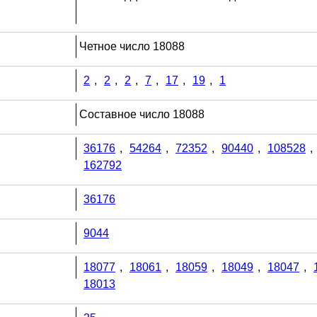
Четное число 18088
2
,
2
,
2
,
7
,
17
,
19
,
1
Составное число 18088
36176
,
54264
,
72352
,
90440
,
108528
,
162792
36176
9044
18077
,
18061
,
18059
,
18049
,
18047
,
18013