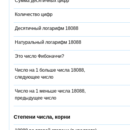
Сумма десятичных цифр
Количество цифр
Десятичный логарифм 18088
Натуральный логарифм 18088
Это число Фибоначчи?
Число на 1 больше числа 18088,
следующее число
Число на 1 меньше числа 18088,
предыдущее число
Степени числа, корни