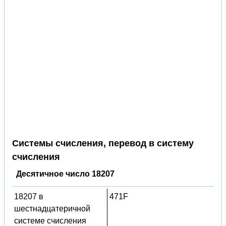
Системы счисления, перевод в систему
счисления
Десятичное число 18207
18207 в
471F
шестнадцатеричной
системе счисления