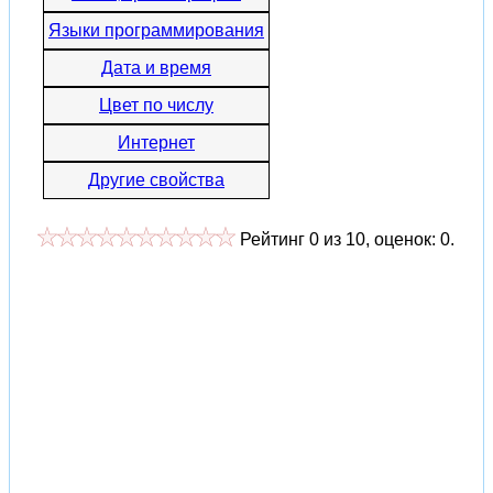
Языки программирования
Дата и время
Цвет по числу
Интернет
Другие свойства
Рейтинг
0
из
10
, оценок:
0
.