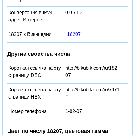
Конвертация в IPv4
0.0.71.31
адрес Интернет
18207 в Википедии:
18207
Другие свойства числа
Короткая ссылка на эту
http://bikubik.com/ru/182
страницу, DEC
07
Короткая ссылка на эту
http://bikubik.com/ru/x471
страницу, HEX
F
Номер телефона
1-82-07
Цвет по числу 18207, цветовая гамма