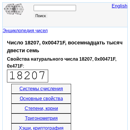
English
Энциклопедия чисел
Число 18207, 0x00471F, восемнадцать тысяч
двести семь
Свойства натурального числа 18207, 0x00471F,
0x471F
:
Системы счисления
Основные свойства
Степени, корни
Тригонометрия
Хэши, криптография