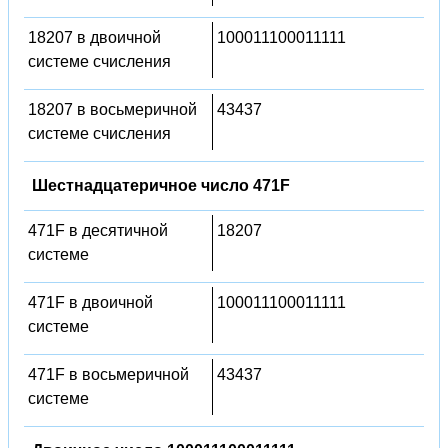
18207 в двоичной
100011100011111
системе счисления
18207 в восьмеричной
43437
системе счисления
Шестнадцатеричное число 471F
471F в десятичной
18207
системе
471F в двоичной
100011100011111
системе
471F в восьмеричной
43437
системе