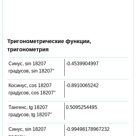
Тригонометрические функции,
тригонометрия
Синус, sin 18207
-0.4539904997
градусов, sin 18207°
Косинус, cos 18207
-0.8910065242
градусов, cos 18207°
Тангенс, tg 18207
0.5095254495
градусов, tg 18207°
Синус, sin 18207
-0.99498178967232