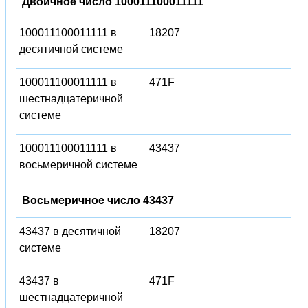
Двоичное число 100011100011111
100011100011111 в
18207
десятичной системе
100011100011111 в
471F
шестнадцатеричной
системе
100011100011111 в
43437
восьмеричной системе
Восьмеричное число 43437
43437 в десятичной
18207
системе
43437 в
471F
шестнадцатеричной