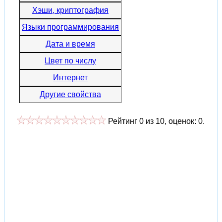
Хэши, криптография
Языки программирования
Дата и время
Цвет по числу
Интернет
Другие свойства
Рейтинг
0
из
10
, оценок:
0
.