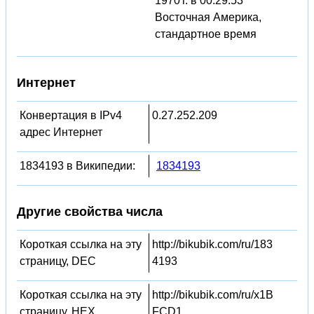
1970 г. в 00:29:53
Восточная Америка,
стандартное время
Интернет
Конвертация в IPv4
0.27.252.209
адрес Интернет
1834193 в Википедии:
1834193
Другие свойства числа
Короткая ссылка на эту
http://bikubik.com/ru/183
страницу, DEC
4193
Короткая ссылка на эту
http://bikubik.com/ru/x1B
страницу, HEX
FCD1