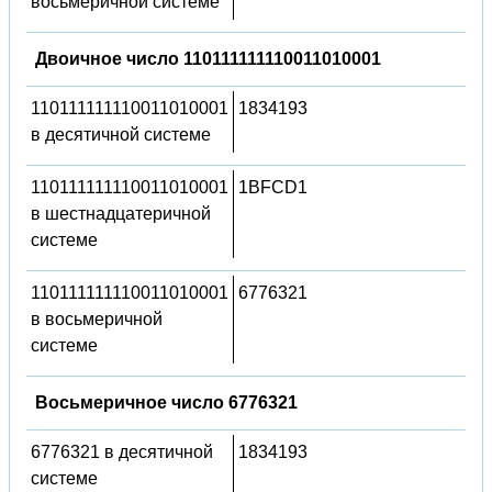
восьмеричной системе
Двоичное число 110111111110011010001
110111111110011010001
1834193
в десятичной системе
110111111110011010001
1BFCD1
в шестнадцатеричной
системе
110111111110011010001
6776321
в восьмеричной
системе
Восьмеричное число 6776321
6776321 в десятичной
1834193
системе