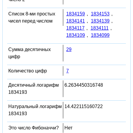
Список 8-ми простых
1834159
,
1834153
,
чисел перед числом
1834141
,
1834139
,
1834117
,
1834111
,
1834109
,
1834099
Сумма десятичных
29
цифр
Количество цифр
7
Десятичный логарифм
6.2634450316748
1834193
Натуральный логарифм
14.422115160722
1834193
Это число Фибоначчи?
Нет