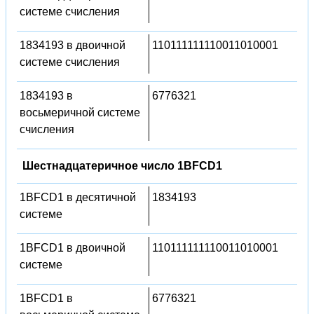
системе счисления
1834193 в двоичной
110111111110011010001
системе счисления
1834193 в
6776321
восьмеричной системе
счисления
Шестнадцатеричное число 1BFCD1
1BFCD1 в десятичной
1834193
системе
1BFCD1 в двоичной
110111111110011010001
системе
1BFCD1 в
6776321