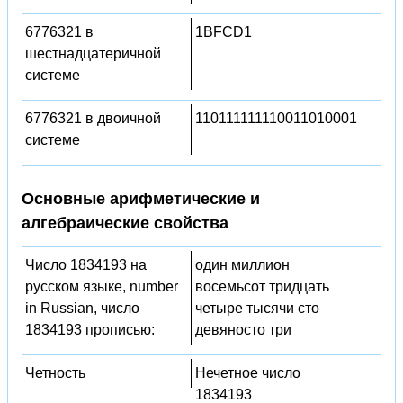
6776321 в
1BFCD1
шестнадцатеричной
системе
6776321 в двоичной
110111111110011010001
системе
Основные арифметические и
алгебраические свойства
Число 1834193 на
один миллион
русском языке, number
восемьсот тридцать
in Russian, число
четыре тысячи сто
1834193 прописью:
девяносто три
Четность
Нечетное число
1834193