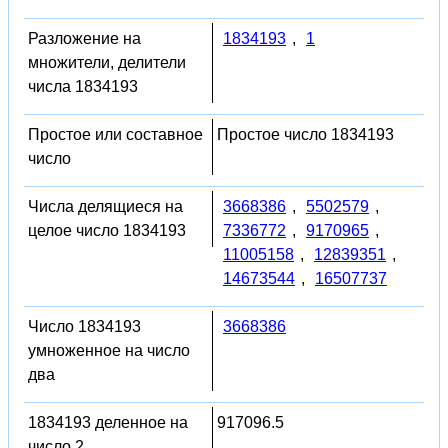
Разложение на
1834193
,
1
множители, делители
числа 1834193
Простое или составное
Простое число 1834193
число
Числа делящиеся на
3668386
,
5502579
,
целое число 1834193
7336772
,
9170965
,
11005158
,
12839351
,
14673544
,
16507737
Число 1834193
3668386
умноженное на число
два
1834193 деленное на
917096.5
число 2