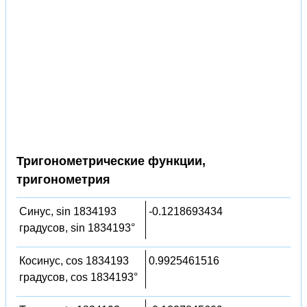
Тригонометрические функции,
тригонометрия
Синус, sin 1834193
-0.1218693434
градусов, sin 1834193°
Косинус, cos 1834193
0.9925461516
градусов, cos 1834193°