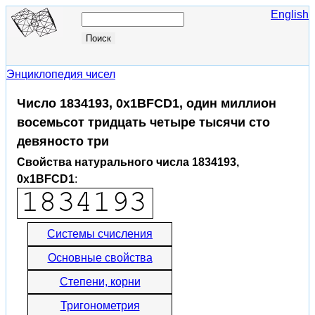
English
Энциклопедия чисел
Число 1834193, 0x1BFCD1, один миллион
восемьсот тридцать четыре тысячи сто
девяносто три
Свойства натурального числа 1834193,
0x1BFCD1
:
Системы счисления
Основные свойства
Степени, корни
Тригонометрия