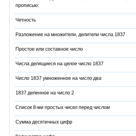
прописью:
Четность
Разложение на множители, делители числа 1837
Простое или составное число
Числа делящиеся на целое число 1837
Число 1837 умноженное на число два
1837 деленное на число 2
Список 8-ми простых чисел перед числом
Сумма десятичных цифр