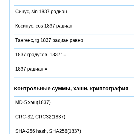
Синус, sin 1837 радиан
Косинус, cos 1837 радиан
Тангенс, tg 1837 радиан равно
1837 градусов, 1837° =
1837 радиан =
Контрольные суммы, хэши, криптография
MD-5 хэш(1837)
CRC-32, CRC32(1837)
SHA-256 hash, SHA256(1837)