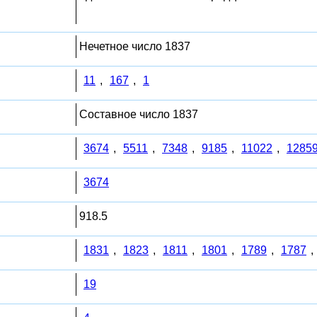
Нечетное число 1837
11
,
167
,
1
Составное число 1837
3674
,
5511
,
7348
,
9185
,
11022
,
1285
3674
918.5
1831
,
1823
,
1811
,
1801
,
1789
,
1787
,
19