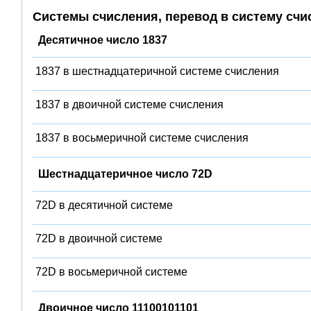
Системы счисления, перевод в систему счи
Десятичное число 1837
1837 в шестнадцатеричной системе счисления
1837 в двоичной системе счисления
1837 в восьмеричной системе счисления
Шестнадцатеричное число 72D
72D в десятичной системе
72D в двоичной системе
72D в восьмеричной системе
Двоичное число 11100101101