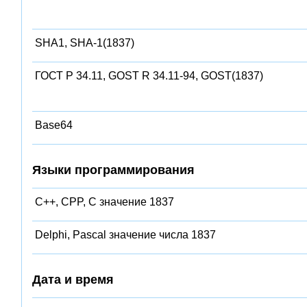
SHA1, SHA-1(1837)
ГОСТ Р 34.11, GOST R 34.11-94, GOST(1837)
Base64
Языки программирования
C++, CPP, C значение 1837
Delphi, Pascal значение числа 1837
Дата и время