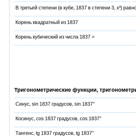
В третьей степени (в кубе, 1837 в степени 3, x³) равн
Корень квадратный из 1837
Корень кубический из числа 1837 =
Тригонометрические функции, тригонометр
Синус, sin 1837 градусов, sin 1837°
Косинус, cos 1837 градусов, cos 1837°
Тангенс, tg 1837 градусов, tg 1837°