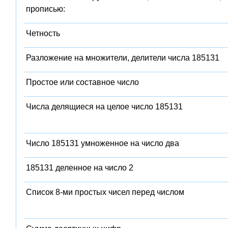
прописью:
Четность
Разложение на множители, делители числа 185131
Простое или составное число
Числа делящиеся на целое число 185131
Число 185131 умноженное на число два
185131 деленное на число 2
Список 8-ми простых чисел перед числом