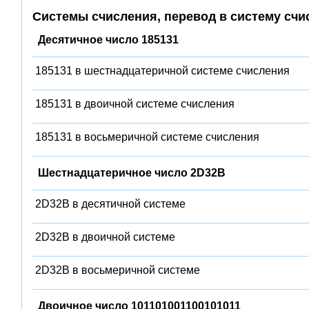
Системы счисления, перевод в систему счи
Десятичное число 185131
185131 в шестнадцатеричной системе счисления
185131 в двоичной системе счисления
185131 в восьмеричной системе счисления
Шестнадцатеричное число 2D32B
2D32B в десятичной системе
2D32B в двоичной системе
2D32B в восьмеричной системе
Двоичное число 101101001100101011