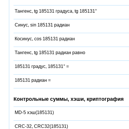
Тангенс, tg 185131 градуса, tg 185131°
Синус, sin 185131 радиан
Косинус, cos 185131 радиан
Тангенс, tg 185131 радиан равно
185131 градус, 185131° =
185131 радиан =
Контрольные суммы, хэши, криптография
MD-5 хэш(185131)
CRC-32, CRC32(185131)