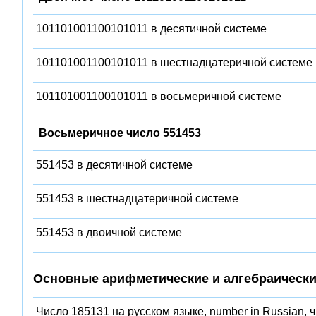
101101001100101011 в десятичной системе
101101001100101011 в шестнадцатеричной системе
101101001100101011 в восьмеричной системе
Восьмеричное число 551453
551453 в десятичной системе
551453 в шестнадцатеричной системе
551453 в двоичной системе
Основные арифметические и алгебраически
Число 185131 на русском языке, number in Russian, 