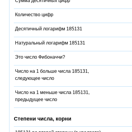
Сумма десятичных цифр
Количество цифр
Десятичный логарифм 185131
Натуральный логарифм 185131
Это число Фибоначчи?
Число на 1 больше числа 185131,
следующее число
Число на 1 меньше числа 185131,
предыдущее число
Степени числа, корни