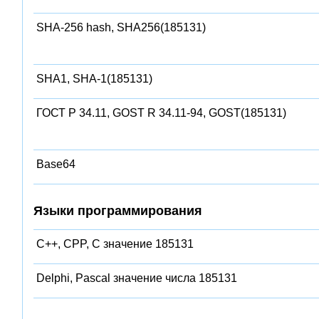
SHA-256 hash, SHA256(185131)
SHA1, SHA-1(185131)
ГОСТ Р 34.11, GOST R 34.11-94, GOST(185131)
Base64
Языки программирования
C++, CPP, C значение 185131
Delphi, Pascal значение числа 185131