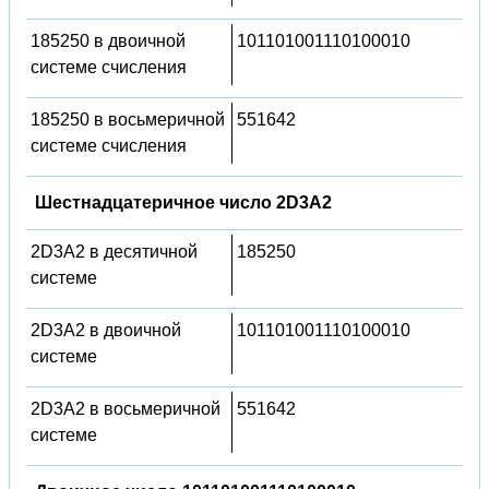
185250 в двоичной
101101001110100010
системе счисления
185250 в восьмеричной
551642
системе счисления
Шестнадцатеричное число 2D3A2
2D3A2 в десятичной
185250
системе
2D3A2 в двоичной
101101001110100010
системе
2D3A2 в восьмеричной
551642
системе