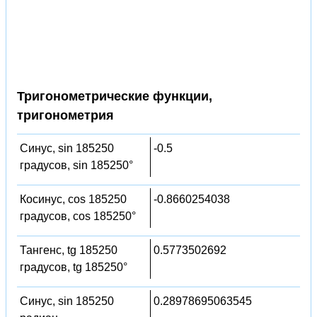
Тригонометрические функции,
тригонометрия
Синус, sin 185250
-0.5
градусов, sin 185250°
Косинус, cos 185250
-0.8660254038
градусов, cos 185250°
Тангенс, tg 185250
0.5773502692
градусов, tg 185250°
Синус, sin 185250
0.28978695063545