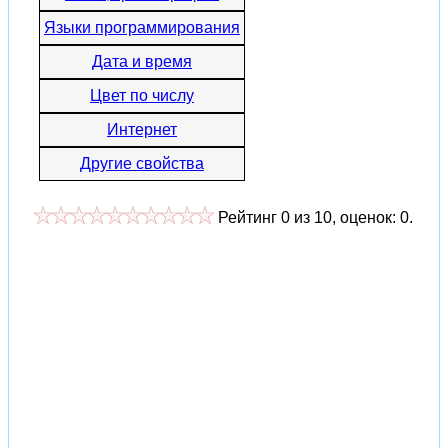
Языки программирования
Дата и время
Цвет по числу
Интернет
Другие свойства
Рейтинг
0
из
10
, оценок:
0
.