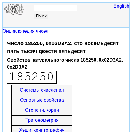
English
Энциклопедия чисел
Число 185250, 0x02D3A2, сто восемьдесят
пять тысяч двести пятьдесят
Свойства натурального числа 185250, 0x02D3A2,
0x2D3A2
:
Системы счисления
Основные свойства
Степени, корни
Тригонометрия
Хэши, криптография