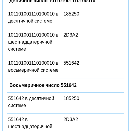
Двоичное число 101101001110100010
101101001110100010 в
185250
десятичной системе
101101001110100010 в
2D3A2
шестнадцатеричной
системе
101101001110100010 в
551642
восьмеричной системе
Восьмеричное число 551642
551642 в десятичной
185250
системе
551642 в
2D3A2
шестнадцатеричной