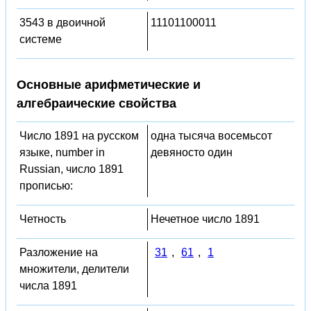
3543 в двоичной
11101100011
системе
Основные арифметические и
алгебраические свойства
Число 1891 на русском
одна тысяча восемьсот
языке, number in
девяносто один
Russian, число 1891
прописью:
Четность
Нечетное число 1891
Разложение на
31
,
61
,
1
множители, делители
числа 1891