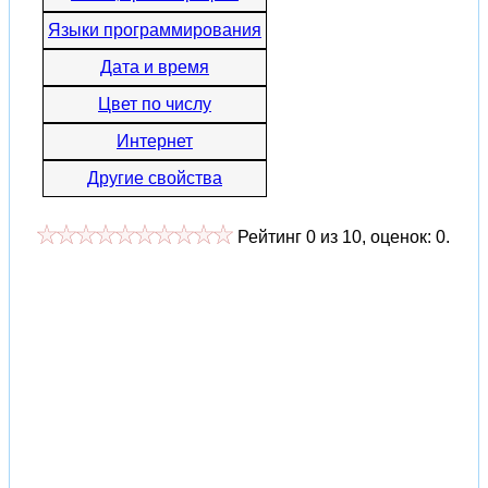
Языки программирования
Дата и время
Цвет по числу
Интернет
Другие свойства
Рейтинг
0
из
10
, оценок:
0
.