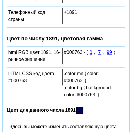
Телефонный код
+1891
страны
Цвет по числу 1891, цветовая гамма
html RGB цвет 1891, 16-
#000763 - (
0
,
7
,
99
)
ричное значение
HTML CSS код цвета
.color-mn { color:
#000763
#000763; }
.color-bg { background-
color: #000763; }
Цвет для данного числа 1891
Здесь вы можете изменить составляющую цвета