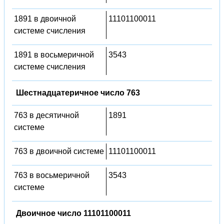
1891 в двоичной
11101100011
системе счисления
1891 в восьмеричной
3543
системе счисления
Шестнадцатеричное число 763
763 в десятичной
1891
системе
763 в двоичной системе
11101100011
763 в восьмеричной
3543
системе
Двоичное число 11101100011