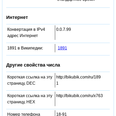
Интернет
Конвертация в IPv4
0.0.7.99
адрес Интернет
1891 в Википедии:
1891
Другие свойства числа
Короткая ссылка на эту
http://bikubik.com/ru/189
страницу, DEC
1
Короткая ссылка на эту
http://bikubik.com/ru/x763
страницу, HEX
Номер телефона
18-91