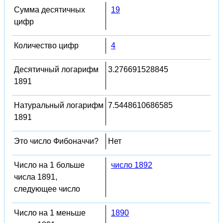
Сумма десятичных
19
цифр
Количество цифр
4
Десятичный логарифм
3.276691528845
1891
Натуральный логарифм
7.5448610686585
1891
Это число Фибоначчи?
Нет
Число на 1 больше
число 1892
числа 1891,
следующее число
Число на 1 меньше
1890