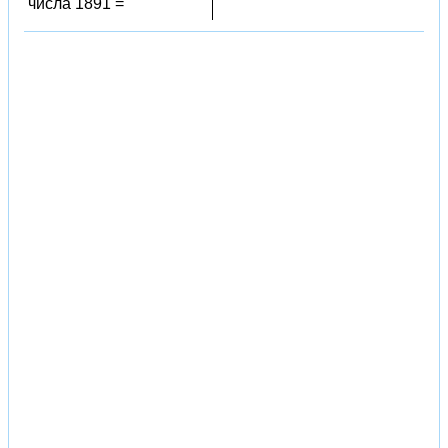
числа 1891 =