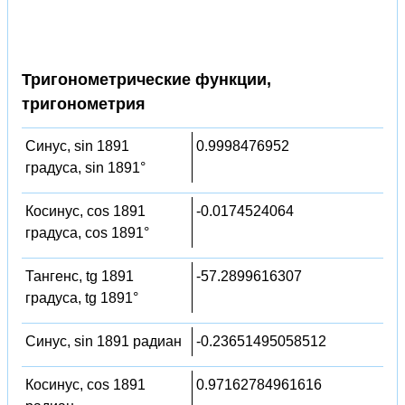
Тригонометрические функции,
тригонометрия
Синус, sin 1891
0.9998476952
градуса, sin 1891°
Косинус, cos 1891
-0.0174524064
градуса, cos 1891°
Тангенс, tg 1891
-57.2899616307
градуса, tg 1891°
Синус, sin 1891 радиан
-0.23651495058512
Косинус, cos 1891
0.97162784961616