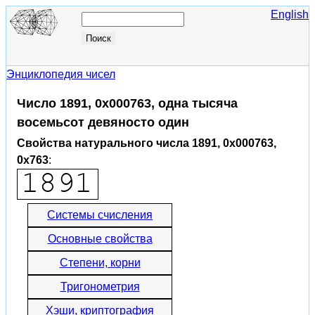
English
Энциклопедия чисел
Число 1891, 0x000763, одна тысяча
восемьсот девяносто один
Свойства натурального числа 1891, 0x000763,
0x763
:
Системы счисления
Основные свойства
Степени, корни
Тригонометрия
Хэши, криптография