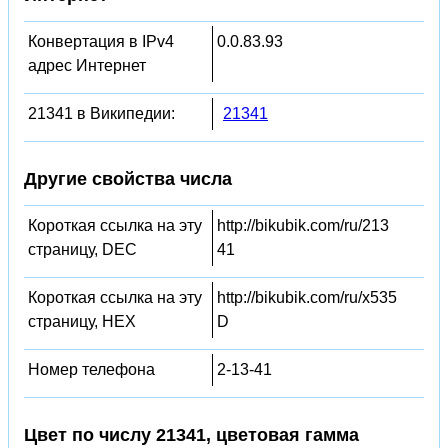
Конвертация в IPv4
0.0.83.93
адрес Интернет
21341 в Википедии:
21341
Другие свойства числа
Короткая ссылка на эту
http://bikubik.com/ru/213
страницу, DEC
41
Короткая ссылка на эту
http://bikubik.com/ru/x535
страницу, HEX
D
Номер телефона
2-13-41
Цвет по числу 21341, цветовая гамма