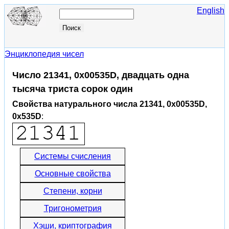
English
Энциклопедия чисел
Число 21341, 0x00535D, двадцать одна
тысяча триста сорок один
Свойства натурального числа 21341, 0x00535D,
0x535D
:
Системы счисления
Основные свойства
Степени, корни
Тригонометрия
Хэши, криптография