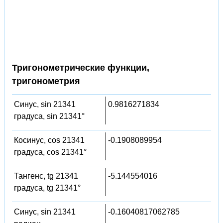
Тригонометрические функции,
тригонометрия
Синус, sin 21341
0.9816271834
градуса, sin 21341°
Косинус, cos 21341
-0.1908089954
градуса, cos 21341°
Тангенс, tg 21341
-5.144554016
градуса, tg 21341°
Синус, sin 21341
-0.16040817062785