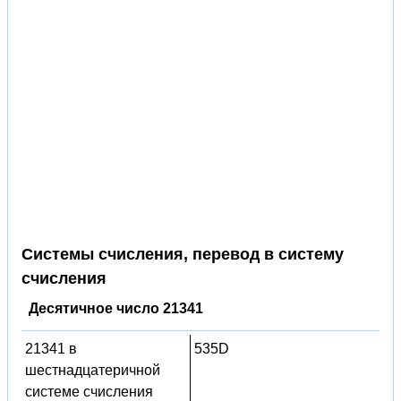
Системы счисления, перевод в систему
счисления
Десятичное число 21341
21341 в
535D
шестнадцатеричной
системе счисления