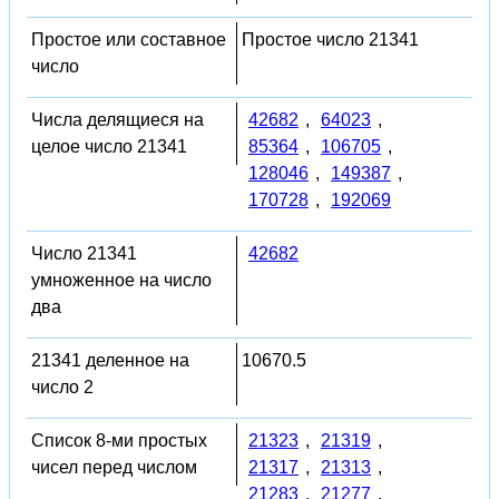
Простое или составное
Простое число 21341
число
Числа делящиеся на
42682
,
64023
,
целое число 21341
85364
,
106705
,
128046
,
149387
,
170728
,
192069
Число 21341
42682
умноженное на число
два
21341 деленное на
10670.5
число 2
Список 8-ми простых
21323
,
21319
,
чисел перед числом
21317
,
21313
,
21283
,
21277
,