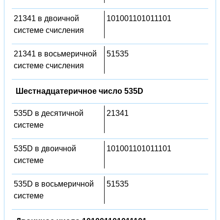
21341 в двоичной
101001101011101
системе счисления
21341 в восьмеричной
51535
системе счисления
Шестнадцатеричное число 535D
535D в десятичной
21341
системе
535D в двоичной
101001101011101
системе
535D в восьмеричной
51535
системе