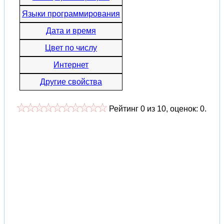
Языки программирования
Дата и время
Цвет по числу
Интернет
Другие свойства
Рейтинг
0
из
10
, оценок:
0
.