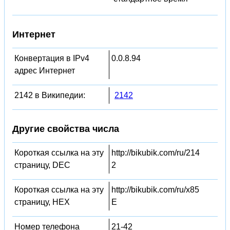
Интернет
Конвертация в IPv4
0.0.8.94
адрес Интернет
2142 в Википедии:
2142
Другие свойства числа
Короткая ссылка на эту
http://bikubik.com/ru/214
страницу, DEC
2
Короткая ссылка на эту
http://bikubik.com/ru/x85
страницу, HEX
E
Номер телефона
21-42