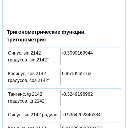
Тригонометрические функции,
тригонометрия
Синус, sin 2142
-0.3090169944
градусов, sin 2142°
Косинус, cos 2142
0.9510565163
градусов, cos 2142°
Тангенс, tg 2142
-0.3249196962
градусов, tg 2142°
Синус, sin 2142 радиан
-0.53642028463341