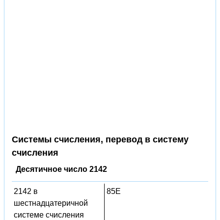
Системы счисления, перевод в систему
счисления
Десятичное число 2142
2142 в
85E
шестнадцатеричной
системе счисления