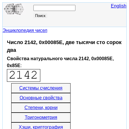
English
Энциклопедия чисел
Число 2142, 0x00085E, две тысячи сто сорок
два
Свойства натурального числа 2142, 0x00085E,
0x85E
:
Системы счисления
Основные свойства
Степени, корни
Тригонометрия
Хэши, криптография