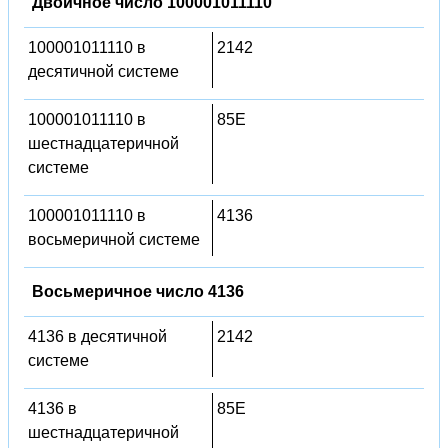
Двоичное число 100001011110
100001011110 в
2142
десятичной системе
100001011110 в
85E
шестнадцатеричной
системе
100001011110 в
4136
восьмеричной системе
Восьмеричное число 4136
4136 в десятичной
2142
системе
4136 в
85E
шестнадцатеричной