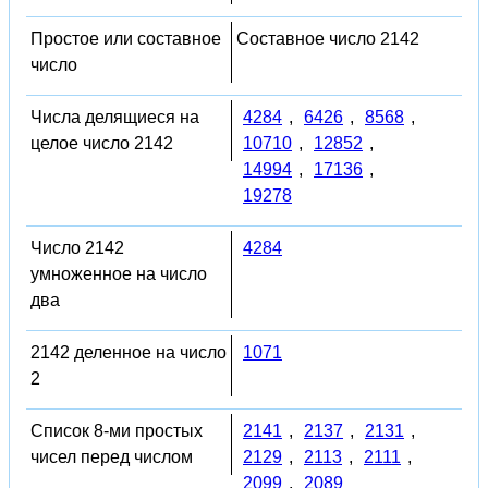
Простое или составное
Составное число 2142
число
Числа делящиеся на
4284
,
6426
,
8568
,
целое число 2142
10710
,
12852
,
14994
,
17136
,
19278
Число 2142
4284
умноженное на число
два
2142 деленное на число
1071
2
Список 8-ми простых
2141
,
2137
,
2131
,
чисел перед числом
2129
,
2113
,
2111
,
2099
,
2089