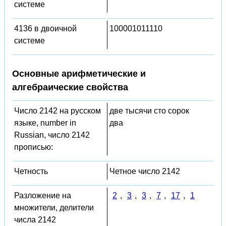
системе
4136 в двоичной
100001011110
системе
Основные арифметические и
алгебраические свойства
Число 2142 на русском
две тысячи сто сорок
языке, number in
два
Russian, число 2142
прописью:
Четность
Четное число 2142
Разложение на
2
,
3
,
3
,
7
,
17
,
1
множители, делители
числа 2142