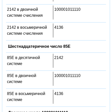
2142 в двоичной
100001011110
системе счисления
2142 в восьмеричной
4136
системе счисления
Шестнадцатеричное число 85E
85E в десятичной
2142
системе
85E в двоичной
100001011110
системе
85E в восьмеричной
4136
системе