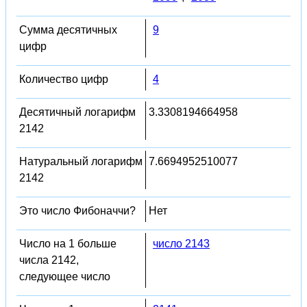
Сумма десятичных
9
цифр
Количество цифр
4
Десятичный логарифм
3.3308194664958
2142
Натуральный логарифм
7.6694952510077
2142
Это число Фибоначчи?
Нет
Число на 1 больше
число 2143
числа 2142,
следующее число