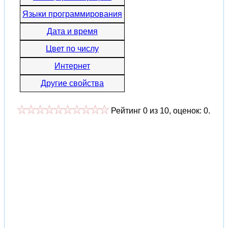
Языки программирования
Дата и время
Цвет по числу
Интернет
Другие свойства
Рейтинг
0
из
10
, оценок:
0
.