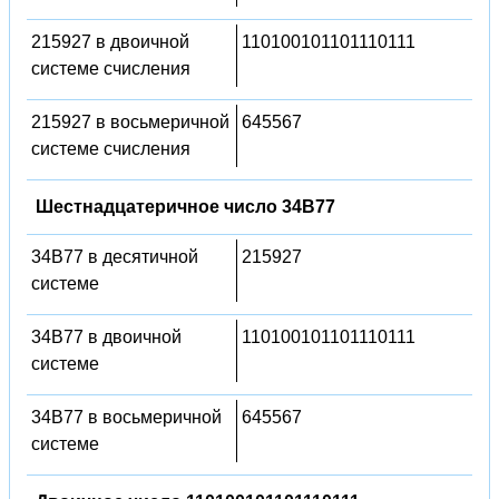
215927 в двоичной
110100101101110111
системе счисления
215927 в восьмеричной
645567
системе счисления
Шестнадцатеричное число 34B77
34B77 в десятичной
215927
системе
34B77 в двоичной
110100101101110111
системе
34B77 в восьмеричной
645567
системе