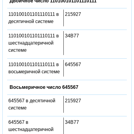
Двоичное число 110100101101110111
110100101101110111 в
215927
десятичной системе
110100101101110111 в
34B77
шестнадцатеричной
системе
110100101101110111 в
645567
восьмеричной системе
Восьмеричное число 645567
645567 в десятичной
215927
системе
645567 в
34B77
шестнадцатеричной