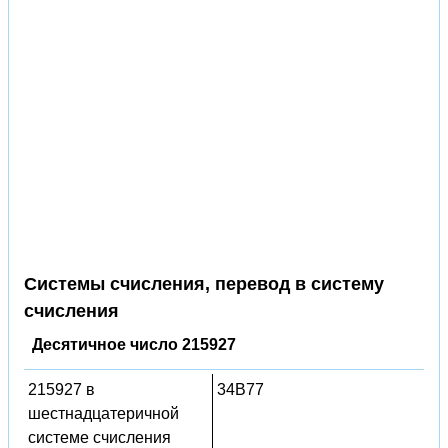
Системы счисления, перевод в систему
счисления
Десятичное число 215927
215927 в
34B77
шестнадцатеричной
системе счисления