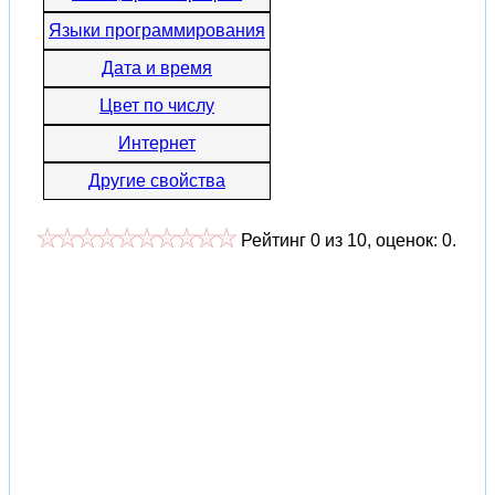
Языки программирования
Дата и время
Цвет по числу
Интернет
Другие свойства
Рейтинг
0
из
10
, оценок:
0
.