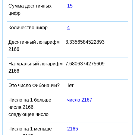
Сумма десятичных
15
цифр
Количество цифр
4
Десятичный логарифм
3.3356584522893
2166
Натуральный логарифм
7.6806374275609
2166
Это число Фибоначчи?
Нет
Число на 1 больше
число 2167
числа 2166,
следующее число
Число на 1 меньше
2165