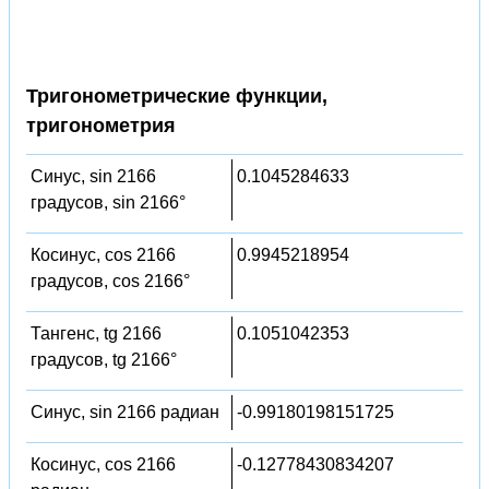
Тригонометрические функции,
тригонометрия
Синус, sin 2166
0.1045284633
градусов, sin 2166°
Косинус, cos 2166
0.9945218954
градусов, cos 2166°
Тангенс, tg 2166
0.1051042353
градусов, tg 2166°
Синус, sin 2166 радиан
-0.99180198151725
Косинус, cos 2166
-0.12778430834207