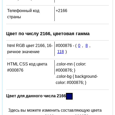
Телефонный код
+2166
страны
Цвет по числу 2166, цветовая гамма
html RGB цвет 2166, 16-
#000876 - (
0
,
8
,
ричное значение
118
)
HTML CSS код цвета
.color-mn { color:
#000876
#000876; }
.color-bg { background-
color: #000876; }
Цвет для данного числа 2166
Здесь вы можете изменить составляющую цвета