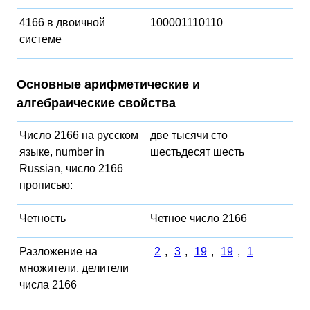
4166 в двоичной
100001110110
системе
Основные арифметические и
алгебраические свойства
Число 2166 на русском
две тысячи сто
языке, number in
шестьдесят шесть
Russian, число 2166
прописью:
Четность
Четное число 2166
Разложение на
2
,
3
,
19
,
19
,
1
множители, делители
числа 2166