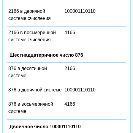
2166 в двоичной
100001110110
системе счисления
2166 в восьмеричной
4166
системе счисления
Шестнадцатеричное число 876
876 в десятичной
2166
системе
876 в двоичной системе
100001110110
876 в восьмеричной
4166
системе
Двоичное число 100001110110