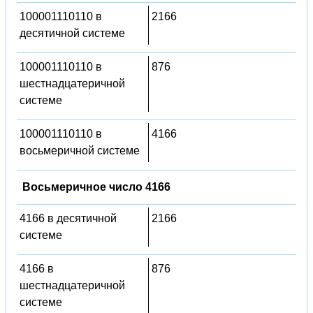
100001110110 в
2166
десятичной системе
100001110110 в
876
шестнадцатеричной
системе
100001110110 в
4166
восьмеричной системе
Восьмеричное число 4166
4166 в десятичной
2166
системе
4166 в
876
шестнадцатеричной
системе