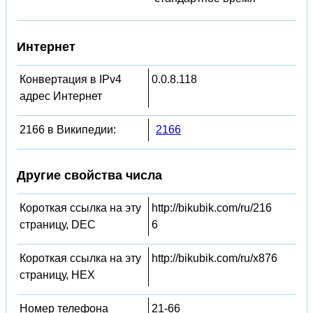
Интернет
Конвертация в IPv4
0.0.8.118
адрес Интернет
2166 в Википедии:
2166
Другие свойства числа
Короткая ссылка на эту
http://bikubik.com/ru/216
страницу, DEC
6
Короткая ссылка на эту
http://bikubik.com/ru/x876
страницу, HEX
Номер телефона
21-66