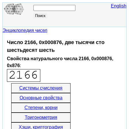
English
Энциклопедия чисел
Число 2166, 0x000876, две тысячи сто
шестьдесят шесть
Свойства натурального числа 2166, 0x000876,
0x876
:
Системы счисления
Основные свойства
Степени, корни
Тригонометрия
Хэши, криптография