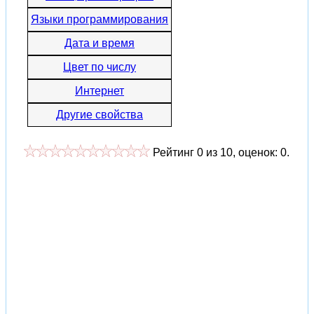
Языки программирования
Дата и время
Цвет по числу
Интернет
Другие свойства
Рейтинг
0
из
10
, оценок:
0
.