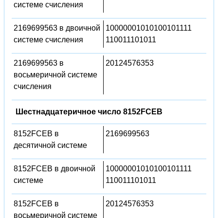
системе счисления
2169699563 в двоичной
10000001010100101111
системе счисления
110011101011
2169699563 в
20124576353
восьмеричной системе
счисления
Шестнадцатеричное число 8152FCEB
8152FCEB в
2169699563
десятичной системе
8152FCEB в двоичной
10000001010100101111
системе
110011101011
8152FCEB в
20124576353
восьмеричной системе