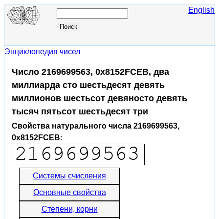
English
Энциклопедия чисел
Число 2169699563, 0x8152FCEB, два
миллиарда сто шестьдесят девять
миллионов шестьсот девяносто девять
тысяч пятьсот шестьдесят три
Свойства натурального числа 2169699563,
0x8152FCEB
:
Системы счисления
Основные свойства
Степени, корни