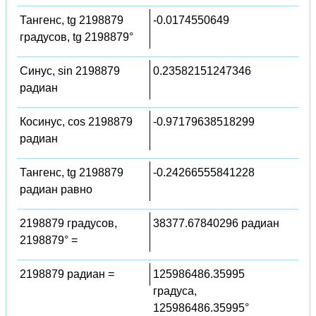
Тангенс, tg 2198879
-0.0174550649
градусов, tg 2198879°
Синус, sin 2198879
0.23582151247346
радиан
Косинус, cos 2198879
-0.97179638518299
радиан
Тангенс, tg 2198879
-0.24266555841228
радиан равно
2198879 градусов,
38377.67840296 радиан
2198879° =
2198879 радиан =
125986486.35995
градуса,
125986486.35995°