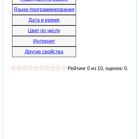
Языки программирования
Дата и время
Цвет по числу
Интернет
Другие свойства
Рейтинг
0
из
10
, оценок:
0
.