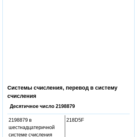
Системы счисления, перевод в систему
счисления
Десятичное число 2198879
2198879 в
218D5F
шестнадцатеричной
системе счисления