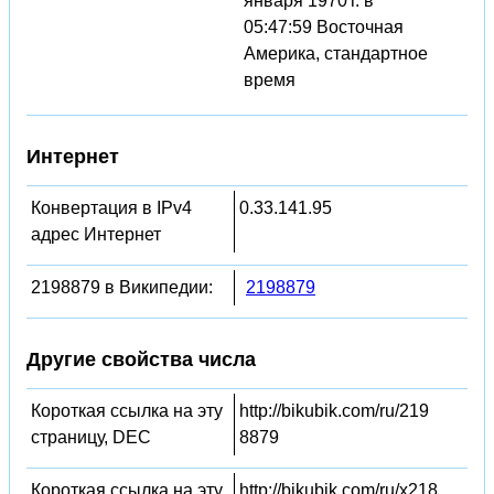
января 1970 г. в
05:47:59 Восточная
Америка, стандартное
время
Интернет
Конвертация в IPv4
0.33.141.95
адрес Интернет
2198879 в Википедии:
2198879
Другие свойства числа
Короткая ссылка на эту
http://bikubik.com/ru/219
страницу, DEC
8879
Короткая ссылка на эту
http://bikubik.com/ru/x218