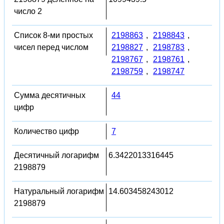
число 2
Список 8-ми простых
2198863
,
2198843
,
чисел перед числом
2198827
,
2198783
,
2198767
,
2198761
,
2198759
,
2198747
Сумма десятичных
44
цифр
Количество цифр
7
Десятичный логарифм
6.3422013316445
2198879
Натуральный логарифм
14.603458243012
2198879