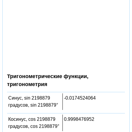
Тригонометрические функции,
тригонометрия
Синус, sin 2198879
-0.0174524064
градусов, sin 2198879°
Косинус, cos 2198879
0.9998476952
градусов, cos 2198879°