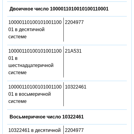
Двоичное число 1000011010010100110001
10000110100101001100
2204977
01 в десятичной
системе
10000110100101001100
21A531
01 в
шестнадцатеричной
системе
10000110100101001100
10322461
01 в восьмеричной
системе
Восьмеричное число 10322461
10322461 в десятичной
2204977