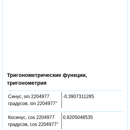
Тригонометрические функции,
тригонометрия
Синус, sin 2204977
-0.3907311285
градусов, sin 2204977°
Косинус, cos 2204977
0.9205048535
градусов, cos 2204977°