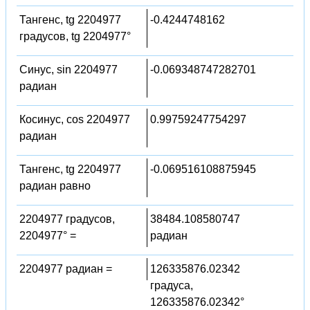
Тангенс, tg 2204977
-0.4244748162
градусов, tg 2204977°
Синус, sin 2204977
-0.069348747282701
радиан
Косинус, cos 2204977
0.99759247754297
радиан
Тангенс, tg 2204977
-0.069516108875945
радиан равно
2204977 градусов,
38484.108580747
2204977° =
радиан
2204977 радиан =
126335876.02342
градуса,
126335876.02342°