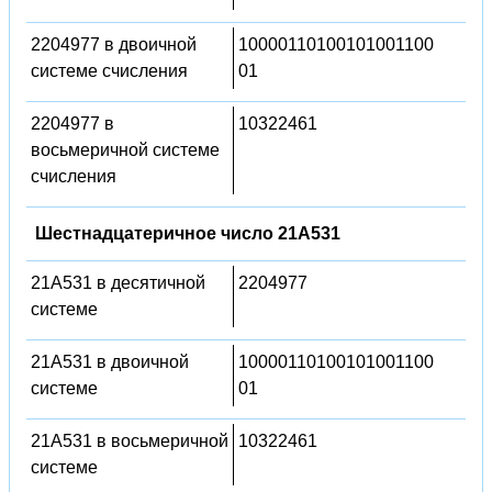
2204977 в двоичной
10000110100101001100
системе счисления
01
2204977 в
10322461
восьмеричной системе
счисления
Шестнадцатеричное число 21A531
21A531 в десятичной
2204977
системе
21A531 в двоичной
10000110100101001100
системе
01
21A531 в восьмеричной
10322461
системе