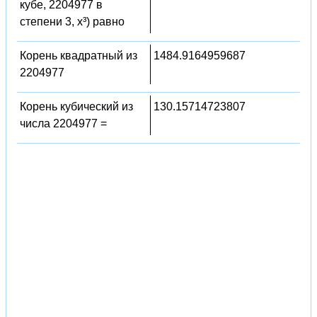
кубе, 2204977 в
степени 3, x³) равно
Корень квадратный из
1484.9164959687
2204977
Корень кубический из
130.15714723807
числа 2204977 =