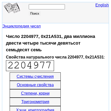
English
Энциклопедия чисел
Число 2204977, 0x21A531, два миллиона
двести четыре тысячи девятьсот
семьдесят семь
Свойства натурального числа 2204977, 0x21A531
:
Системы счисления
Основные свойства
Степени, корни
Тригонометрия
Хэши, криптография