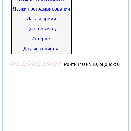
Языки программирования
Дата и время
Цвет по числу
Интернет
Другие свойства
Рейтинг
0
из
10
, оценок:
0
.