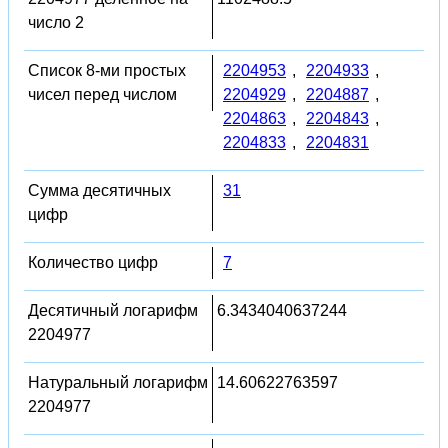
число 2
Список 8-ми простых
2204953
,
2204933
,
чисел перед числом
2204929
,
2204887
,
2204863
,
2204843
,
2204833
,
2204831
Сумма десятичных
31
цифр
Количество цифр
7
Десятичный логарифм
6.3434040637244
2204977
Натуральный логарифм
14.60622763597
2204977