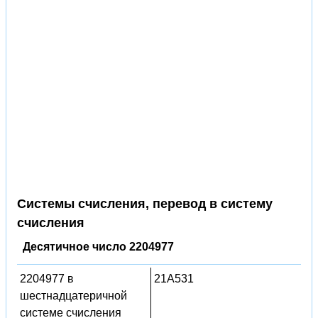
Системы счисления, перевод в систему
счисления
Десятичное число 2204977
2204977 в
21A531
шестнадцатеричной
системе счисления