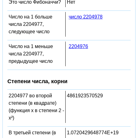
Это число Фибоначчи?
Нет
Число на 1 больше
число 2204978
числа 2204977,
следующее число
Число на 1 меньше
2204976
числа 2204977,
предыдущее число
Степени числа, корни
2204977 во второй
4861923570529
степени (в квадрате)
(функция x в степени 2 -
x²)
В третьей степени (в
1.0720429648774E+19