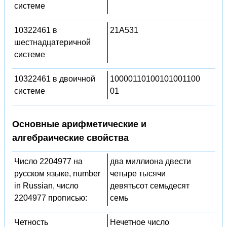
системе
10322461 в
21A531
шестнадцатеричной
системе
10322461 в двоичной
10000110100101001100
системе
01
Основные арифметические и
алгебраические свойства
Число 2204977 на
два миллиона двести
русском языке, number
четыре тысячи
in Russian, число
девятьсот семьдесят
2204977 прописью:
семь
Четность
Нечетное число