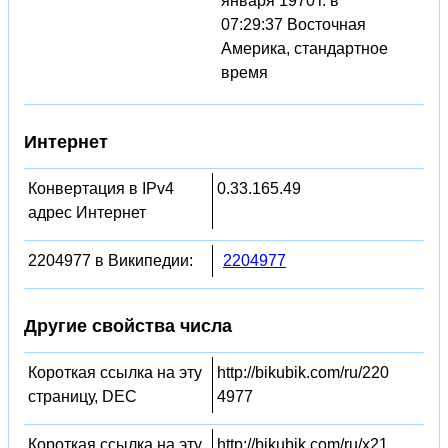
января 1970 г. в
07:29:37 Восточная
Америка, стандартное
время
Интернет
Конвертация в IPv4
0.33.165.49
адрес Интернет
2204977 в Википедии:
2204977
Другие свойства числа
Короткая ссылка на эту
http://bikubik.com/ru/220
страницу, DEC
4977
Короткая ссылка на эту
http://bikubik.com/ru/x21