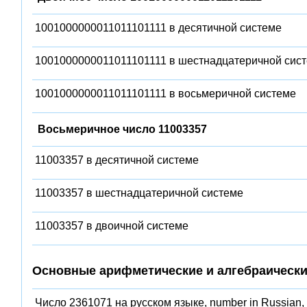
1001000000011011101111 в десятичной системе
1001000000011011101111 в шестнадцатеричной сис
1001000000011011101111 в восьмеричной системе
Восьмеричное число 11003357
11003357 в десятичной системе
11003357 в шестнадцатеричной системе
11003357 в двоичной системе
Основные арифметические и алгебраически
Число 2361071 на русском языке, number in Russian,