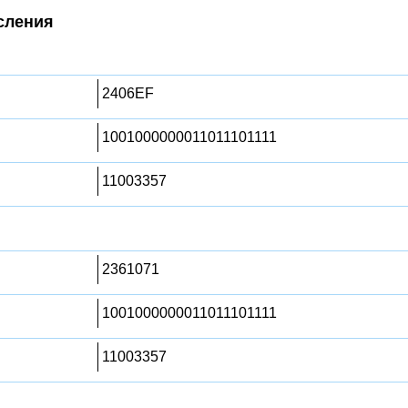
сления
2406EF
1001000000011011101111
11003357
2361071
1001000000011011101111
11003357