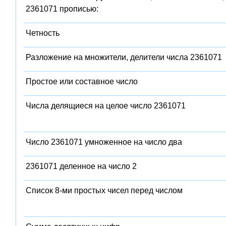
2361071 прописью:
Четность
Разложение на множители, делители числа 2361071
Простое или составное число
Числа делящиеся на целое число 2361071
Число 2361071 умноженное на число два
2361071 деленное на число 2
Список 8-ми простых чисел перед числом