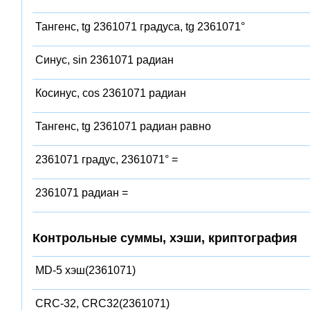
Тангенс, tg 2361071 градуса, tg 2361071°
Синус, sin 2361071 радиан
Косинус, cos 2361071 радиан
Тангенс, tg 2361071 радиан равно
2361071 градус, 2361071° =
2361071 радиан =
Контрольные суммы, хэши, криптография
MD-5 хэш(2361071)
CRC-32, CRC32(2361071)