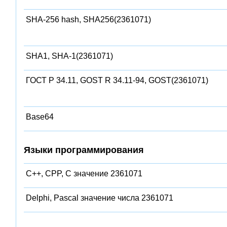
SHA-256 hash, SHA256(2361071)
SHA1, SHA-1(2361071)
ГОСТ Р 34.11, GOST R 34.11-94, GOST(2361071)
Base64
Языки программирования
C++, CPP, C значение 2361071
Delphi, Pascal значение числа 2361071