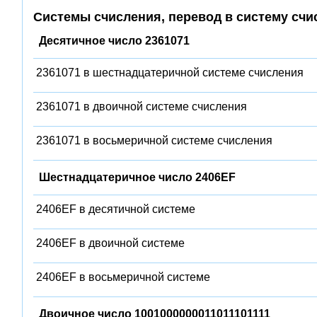
Системы счисления, перевод в систему счи
Десятичное число 2361071
2361071 в шестнадцатеричной системе счисления
2361071 в двоичной системе счисления
2361071 в восьмеричной системе счисления
Шестнадцатеричное число 2406EF
2406EF в десятичной системе
2406EF в двоичной системе
2406EF в восьмеричной системе
Двоичное число 1001000000011011101111