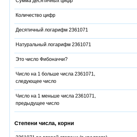
Сумма десятичных цифр
Количество цифр
Десятичный логарифм 2361071
Натуральный логарифм 2361071
Это число Фибоначчи?
Число на 1 больше числа 2361071,
следующее число
Число на 1 меньше числа 2361071,
предыдущее число
Степени числа, корни