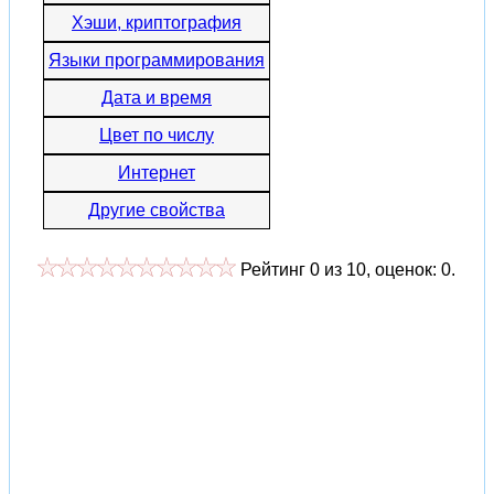
Хэши, криптография
Языки программирования
Дата и время
Цвет по числу
Интернет
Другие свойства
Рейтинг
0
из
10
, оценок:
0
.