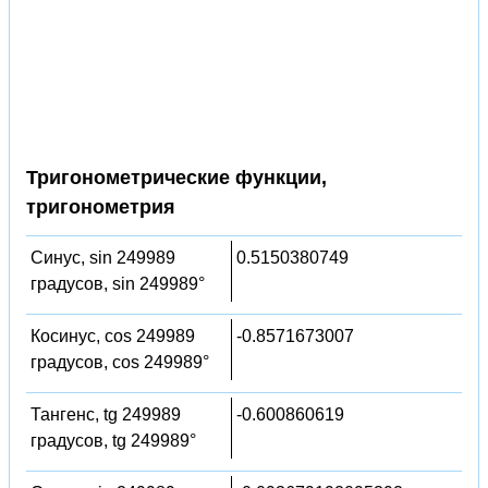
Тригонометрические функции,
тригонометрия
Синус, sin 249989
0.5150380749
градусов, sin 249989°
Косинус, cos 249989
-0.8571673007
градусов, cos 249989°
Тангенс, tg 249989
-0.600860619
градусов, tg 249989°