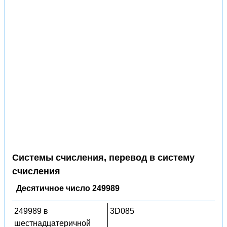
Системы счисления, перевод в систему
счисления
Десятичное число 249989
249989 в
3D085
шестнадцатеричной