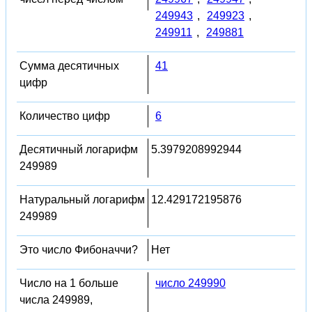
249943
,
249923
,
249911
,
249881
Сумма десятичных
41
цифр
Количество цифр
6
Десятичный логарифм
5.3979208992944
249989
Натуральный логарифм
12.429172195876
249989
Это число Фибоначчи?
Нет
Число на 1 больше
число 249990
числа 249989,