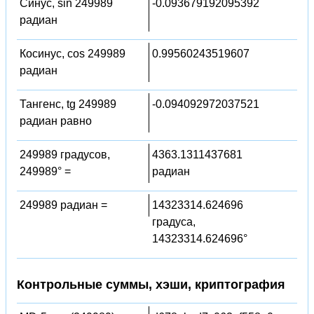
Синус, sin 249989
-0.093679192095392
радиан
Косинус, cos 249989
0.99560243519607
радиан
Тангенс, tg 249989
-0.094092972037521
радиан равно
249989 градусов,
4363.1311437681
249989° =
радиан
249989 радиан =
14323314.624696
градуса,
14323314.624696°
Контрольные суммы, хэши, криптография