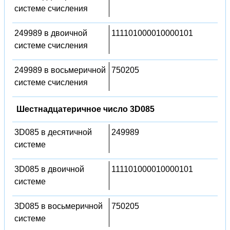
системе счисления
249989 в двоичной
111101000010000101
системе счисления
249989 в восьмеричной
750205
системе счисления
Шестнадцатеричное число 3D085
3D085 в десятичной
249989
системе
3D085 в двоичной
111101000010000101
системе
3D085 в восьмеричной
750205
системе