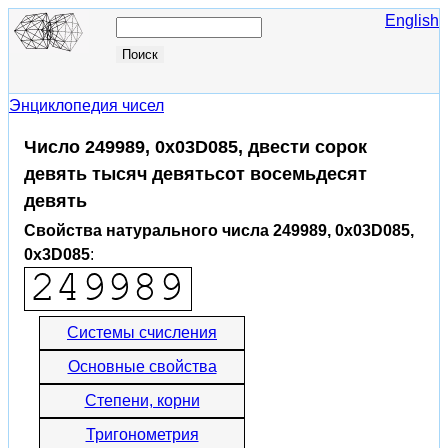
English
Энциклопедия чисел
Число 249989, 0x03D085, двести сорок
девять тысяч девятьсот восемьдесят
девять
Свойства натурального числа 249989, 0x03D085,
0x3D085
:
Системы счисления
Основные свойства
Степени, корни
Тригонометрия