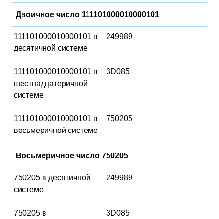
Двоичное число 111101000010000101
111101000010000101 в
249989
десятичной системе
111101000010000101 в
3D085
шестнадцатеричной
системе
111101000010000101 в
750205
восьмеричной системе
Восьмеричное число 750205
750205 в десятичной
249989
системе
750205 в
3D085