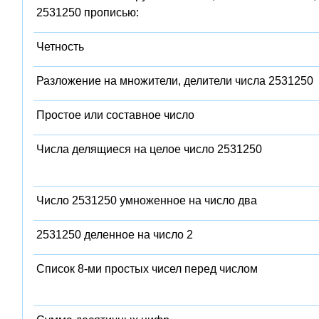
2531250 прописью:
Четность
Разложение на множители, делители числа 2531250
Простое или составное число
Числа делящиеся на целое число 2531250
Число 2531250 умноженное на число два
2531250 деленное на число 2
Список 8-ми простых чисел перед числом