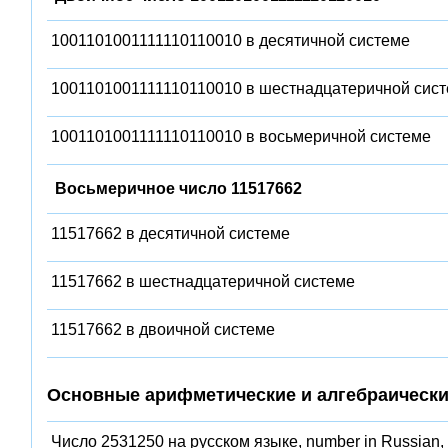
1001101001111110110010 в десятичной системе
1001101001111110110010 в шестнадцатеричной сис
1001101001111110110010 в восьмеричной системе
Восьмеричное число 11517662
11517662 в десятичной системе
11517662 в шестнадцатеричной системе
11517662 в двоичной системе
Основные арифметические и алгебраически
Число 2531250 на русском языке, number in Russian,