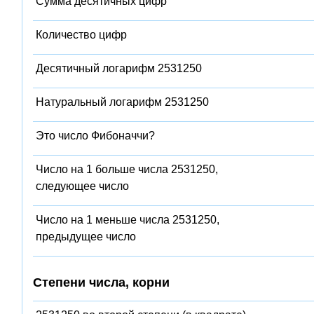
Сумма десятичных цифр
Количество цифр
Десятичный логарифм 2531250
Натуральный логарифм 2531250
Это число Фибоначчи?
Число на 1 больше числа 2531250,
следующее число
Число на 1 меньше числа 2531250,
предыдущее число
Степени числа, корни