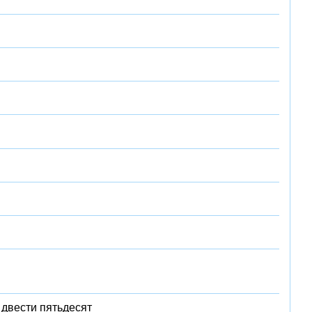
 двести пятьдесят