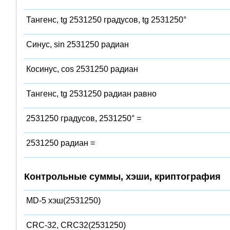
Тангенс, tg 2531250 градусов, tg 2531250°
Синус, sin 2531250 радиан
Косинус, cos 2531250 радиан
Тангенс, tg 2531250 радиан равно
2531250 градусов, 2531250° =
2531250 радиан =
Контрольные суммы, хэши, криптография
MD-5 хэш(2531250)
CRC-32, CRC32(2531250)