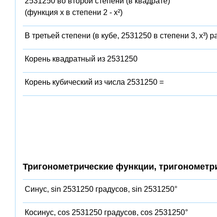
2531250 во второй степени (в квадрате)
(функция x в степени 2 - x²)
В третьей степени (в кубе, 2531250 в степени 3, x³) 
Корень квадратный из 2531250
Корень кубический из числа 2531250 =
Тригонометрические функции, тригонометр
Синус, sin 2531250 градусов, sin 2531250°
Косинус, cos 2531250 градусов, cos 2531250°