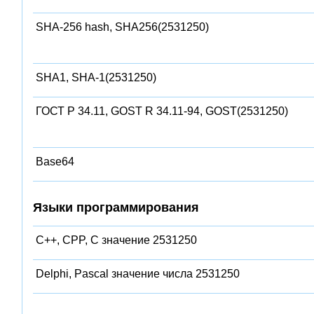
SHA-256 hash, SHA256(2531250)
SHA1, SHA-1(2531250)
ГОСТ Р 34.11, GOST R 34.11-94, GOST(2531250)
Base64
Языки программирования
C++, CPP, C значение 2531250
Delphi, Pascal значение числа 2531250