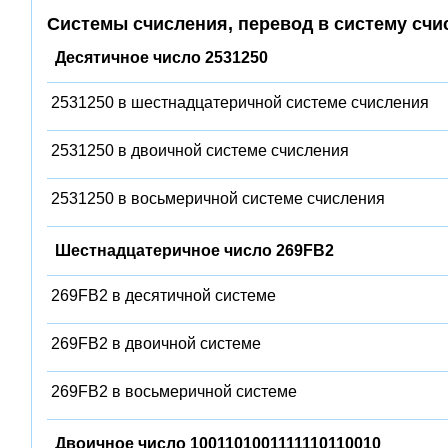
Системы счисления, перевод в систему счи
Десятичное число 2531250
2531250 в шестнадцатеричной системе счисления
2531250 в двоичной системе счисления
2531250 в восьмеричной системе счисления
Шестнадцатеричное число 269FB2
269FB2 в десятичной системе
269FB2 в двоичной системе
269FB2 в восьмеричной системе
Двоичное число 1001101001111110110010