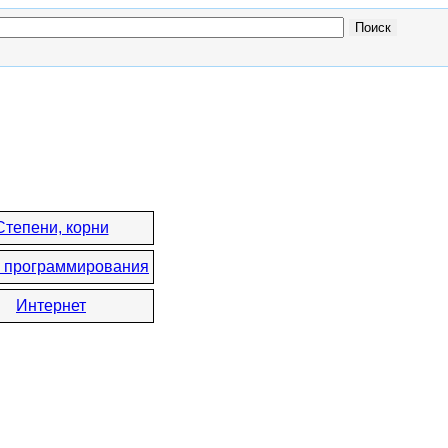
Степени, корни
 программирования
Интернет