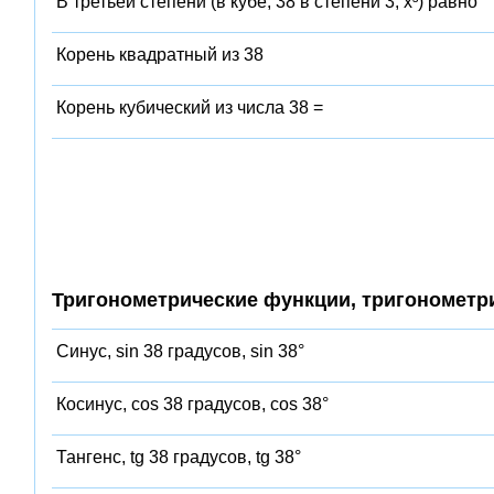
В третьей степени (в кубе, 38 в степени 3, x³) равно
Корень квадратный из 38
Корень кубический из числа 38 =
Тригонометрические функции, тригонометр
Синус, sin 38 градусов, sin 38°
Косинус, cos 38 градусов, cos 38°
Тангенс, tg 38 градусов, tg 38°