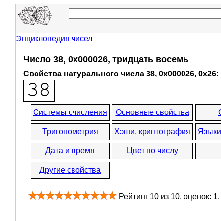
Энциклопедия чисел
Число 38, 0x000026, тридцать восемь
Свойства натурального числа 38, 0x000026, 0x26
:
Системы счисления
Основные свойства
Тригонометрия
Хэши, криптография
Языки
Дата и время
Цвет по числу
Другие свойства
Рейтинг
10
из
10
, оценок:
1
.