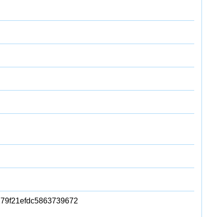
79f21efdc5863739672