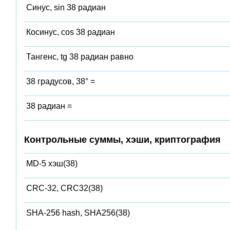
Синус, sin 38 радиан
Косинус, cos 38 радиан
Тангенс, tg 38 радиан равно
38 градусов, 38° =
38 радиан =
Контрольные суммы, хэши, криптография
MD-5 хэш(38)
CRC-32, CRC32(38)
SHA-256 hash, SHA256(38)