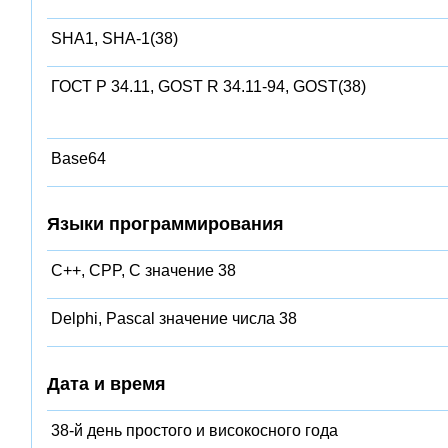
SHA1, SHA-1(38)
ГОСТ Р 34.11, GOST R 34.11-94, GOST(38)
Base64
Языки программирования
C++, CPP, C значение 38
Delphi, Pascal значение числа 38
Дата и время
38-й день простого и високосного года