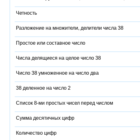
Четность
Разложение на множители, делители числа 38
Простое или составное число
Числа делящиеся на целое число 38
Число 38 умноженное на число два
38 деленное на число 2
Список 8-ми простых чисел перед числом
Сумма десятичных цифр
Количество цифр