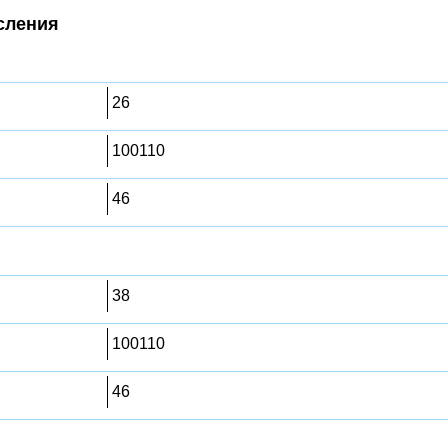
сления
26
100110
46
38
100110
46