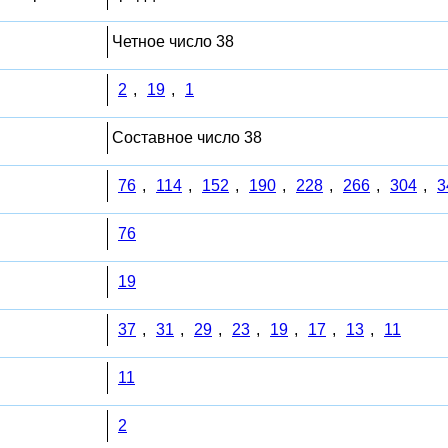
Четное число 38
2
,
19
,
1
Составное число 38
76
,
114
,
152
,
190
,
228
,
266
,
304
,
3
76
19
37
,
31
,
29
,
23
,
19
,
17
,
13
,
11
11
2