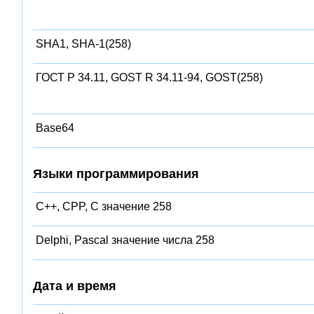
SHA1, SHA-1(258)
ГОСТ Р 34.11, GOST R 34.11-94, GOST(258)
Base64
Языки программирования
C++, CPP, C значение 258
Delphi, Pascal значение числа 258
Дата и время