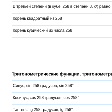
В третьей степени (в кубе, 258 в степени 3, x³) равно
Корень квадратный из 258
Корень кубический из числа 258 =
Тригонометрические функции, тригонометр
Синус, sin 258 градусов, sin 258°
Косинус, cos 258 градусов, cos 258°
Тангенс, tg 258 градусов, tg 258°