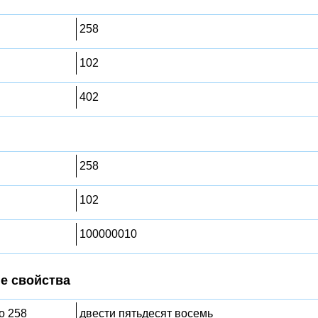
258
102
402
258
102
100000010
е свойства
о 258
двести пятьдесят восемь