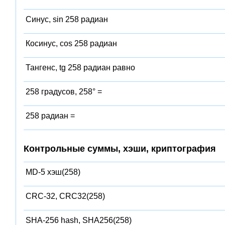
Синус, sin 258 радиан
Косинус, cos 258 радиан
Тангенс, tg 258 радиан равно
258 градусов, 258° =
258 радиан =
Контрольные суммы, хэши, криптография
MD-5 хэш(258)
CRC-32, CRC32(258)
SHA-256 hash, SHA256(258)