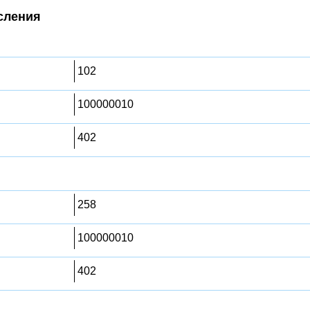
сления
102
100000010
402
258
100000010
402