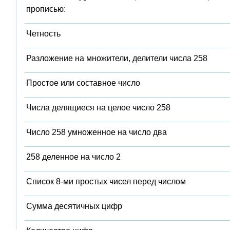
прописью:
Четность
Разложение на множители, делители числа 258
Простое или составное число
Числа делящиеся на целое число 258
Число 258 умноженное на число два
258 деленное на число 2
Список 8-ми простых чисел перед числом
Сумма десятичных цифр