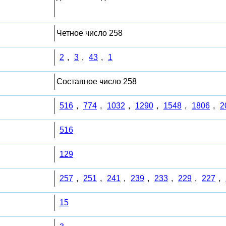
Четное число 258
2
,
3
,
43
,
1
Составное число 258
516
,
774
,
1032
,
1290
,
1548
,
1806
,
2
516
129
257
,
251
,
241
,
239
,
233
,
229
,
227
,
15