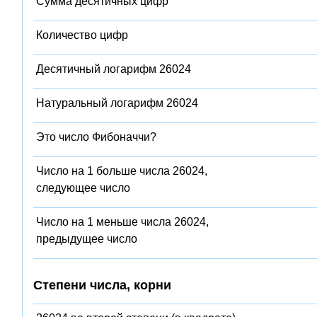
Сумма десятичных цифр
Количество цифр
Десятичный логарифм 26024
Натуральный логарифм 26024
Это число Фибоначчи?
Число на 1 больше числа 26024,
следующее число
Число на 1 меньше числа 26024,
предыдущее число
Степени числа, корни