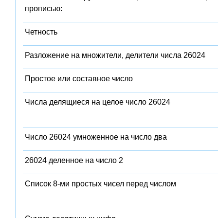
прописью:
Четность
Разложение на множители, делители числа 26024
Простое или составное число
Числа делящиеся на целое число 26024
Число 26024 умноженное на число два
26024 деленное на число 2
Список 8-ми простых чисел перед числом