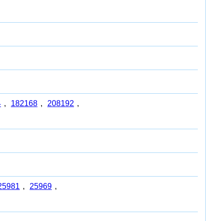
4
,
182168
,
208192
,
25981
,
25969
,