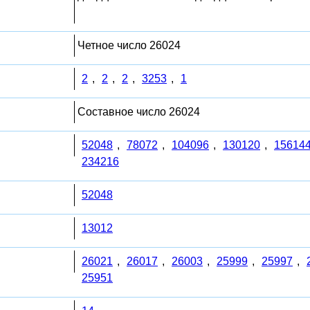
Четное число 26024
2
,
2
,
2
,
3253
,
1
Составное число 26024
52048
,
78072
,
104096
,
130120
,
15614
234216
52048
13012
26021
,
26017
,
26003
,
25999
,
25997
,
25951