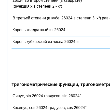
26024 во второй степени (в квадрате)
(функция x в степени 2 - x²)
В третьей степени (в кубе, 26024 в степени 3, x³) рав
Корень квадратный из 26024
Корень кубический из числа 26024 =
Тригонометрические функции, тригонометр
Синус, sin 26024 градусов, sin 26024°
Косинус, cos 26024 градусов, cos 26024°