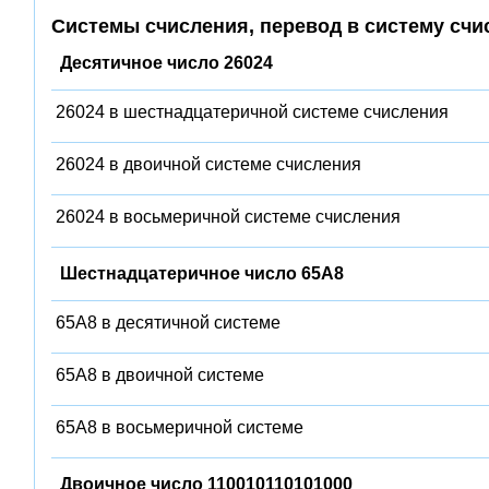
Системы счисления, перевод в систему счи
Десятичное число 26024
26024 в шестнадцатеричной системе счисления
26024 в двоичной системе счисления
26024 в восьмеричной системе счисления
Шестнадцатеричное число 65A8
65A8 в десятичной системе
65A8 в двоичной системе
65A8 в восьмеричной системе
Двоичное число 110010110101000