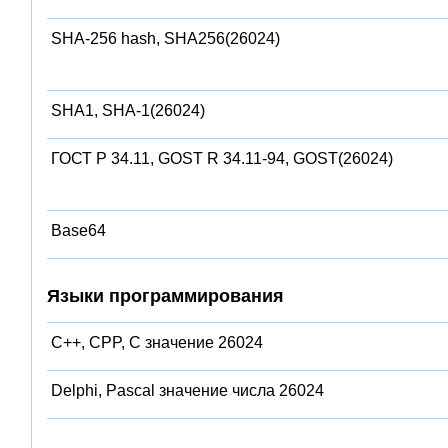
SHA-256 hash, SHA256(26024)
SHA1, SHA-1(26024)
ГОСТ Р 34.11, GOST R 34.11-94, GOST(26024)
Base64
Языки программирования
C++, CPP, C значение 26024
Delphi, Pascal значение числа 26024