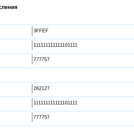
сления
3FFEF
111111111111101111
777757
262127
111111111111101111
777757