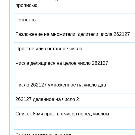
прописью:
Четность
Разложение на множители, делители числа 262127
Простое или составное число
Числа делящиеся на целое число 262127
Число 262127 умноженное на число два
262127 деленное на число 2
Список 8-ми простых чисел перед числом