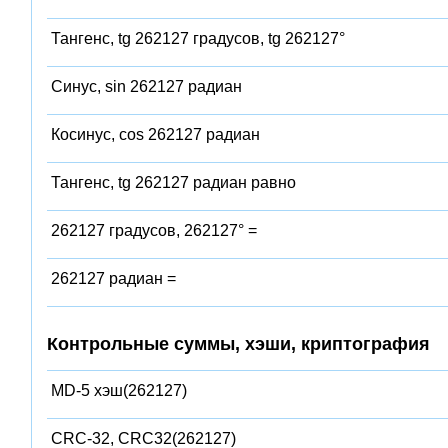
Тангенс, tg 262127 градусов, tg 262127°
Синус, sin 262127 радиан
Косинус, cos 262127 радиан
Тангенс, tg 262127 радиан равно
262127 градусов, 262127° =
262127 радиан =
Контрольные суммы, хэши, криптография
MD-5 хэш(262127)
CRC-32, CRC32(262127)