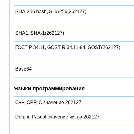
SHA-256 hash, SHA256(262127)
SHA1, SHA-1(262127)
ГОСТ Р 34.11, GOST R 34.11-94, GOST(262127)
Base64
Языки программирования
C++, CPP, C значение 262127
Delphi, Pascal значение числа 262127