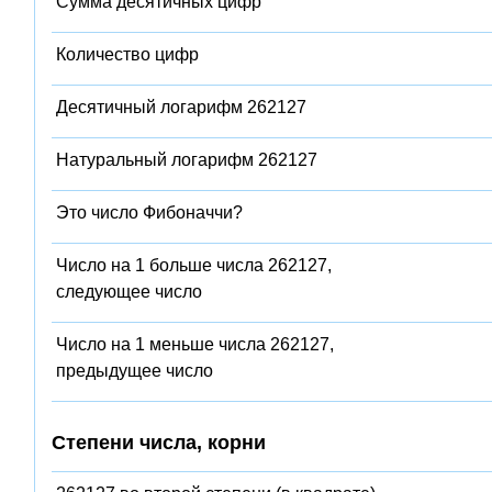
Сумма десятичных цифр
Количество цифр
Десятичный логарифм 262127
Натуральный логарифм 262127
Это число Фибоначчи?
Число на 1 больше числа 262127,
следующее число
Число на 1 меньше числа 262127,
предыдущее число
Степени числа, корни