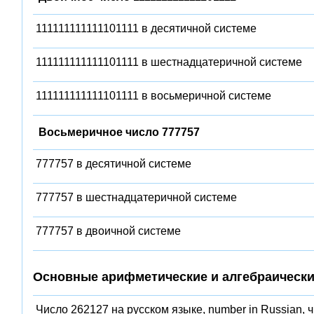
111111111111101111 в десятичной системе
111111111111101111 в шестнадцатеричной системе
111111111111101111 в восьмеричной системе
Восьмеричное число 777757
777757 в десятичной системе
777757 в шестнадцатеричной системе
777757 в двоичной системе
Основные арифметические и алгебраически
Число 262127 на русском языке, number in Russian, 