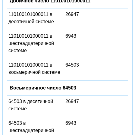
Двоичное число 110100101000011
110100101000011 в
26947
десятичной системе
110100101000011 в
6943
шестнадцатеричной
системе
110100101000011 в
64503
восьмеричной системе
Восьмеричное число 64503
64503 в десятичной
26947
системе
64503 в
6943
шестнадцатеричной