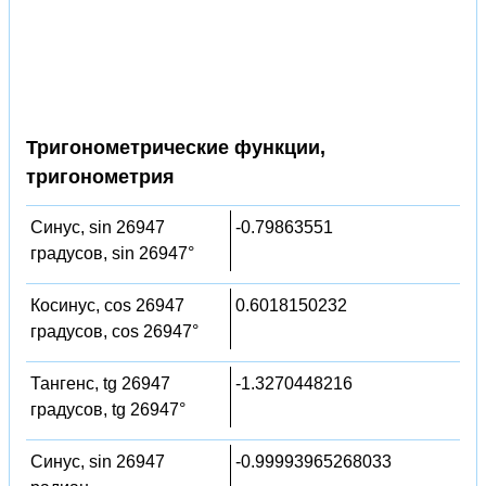
Тригонометрические функции,
тригонометрия
Синус, sin 26947
-0.79863551
градусов, sin 26947°
Косинус, cos 26947
0.6018150232
градусов, cos 26947°
Тангенс, tg 26947
-1.3270448216
градусов, tg 26947°
Синус, sin 26947
-0.99993965268033