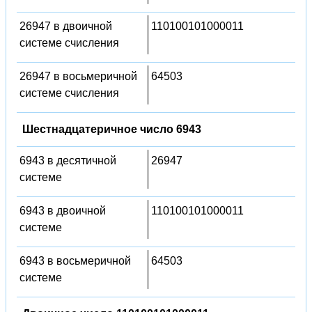
26947 в двоичной
110100101000011
системе счисления
26947 в восьмеричной
64503
системе счисления
Шестнадцатеричное число 6943
6943 в десятичной
26947
системе
6943 в двоичной
110100101000011
системе
6943 в восьмеричной
64503
системе