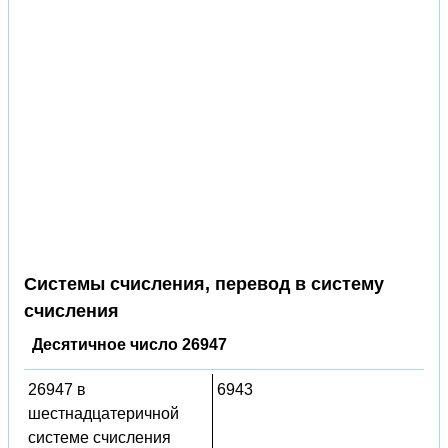
Системы счисления, перевод в систему
счисления
Десятичное число 26947
26947 в
6943
шестнадцатеричной
системе счисления