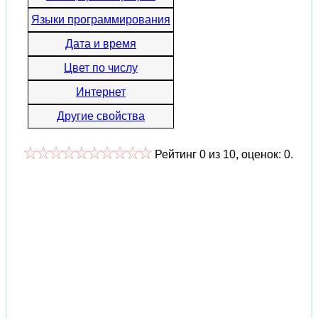
Языки программирования
Дата и время
Цвет по числу
Интернет
Другие свойства
Рейтинг
0
из
10
, оценок:
0
.