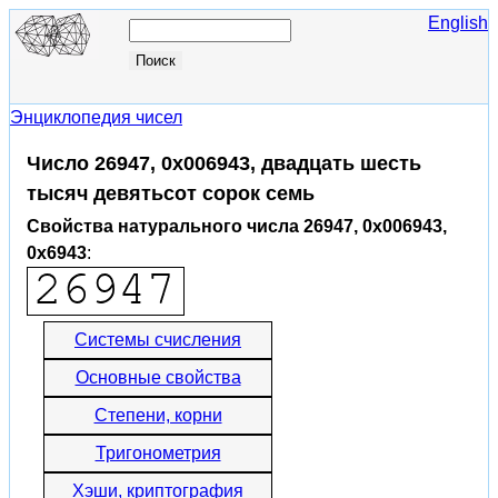
English
Энциклопедия чисел
Число 26947, 0x006943, двадцать шесть
тысяч девятьсот сорок семь
Свойства натурального числа 26947, 0x006943,
0x6943
:
Системы счисления
Основные свойства
Степени, корни
Тригонометрия
Хэши, криптография