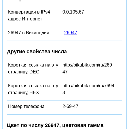
Конвертация в IPv4
0.0.105.67
адрес Интернет
26947 в Википедии:
26947
Другие свойства числа
Короткая ссылка на эту
http://bikubik.com/ru/269
страницу, DEC
47
Короткая ссылка на эту
http://bikubik.com/ru/x694
страницу, HEX
3
Номер телефона
2-69-47
Цвет по числу 26947, цветовая гамма