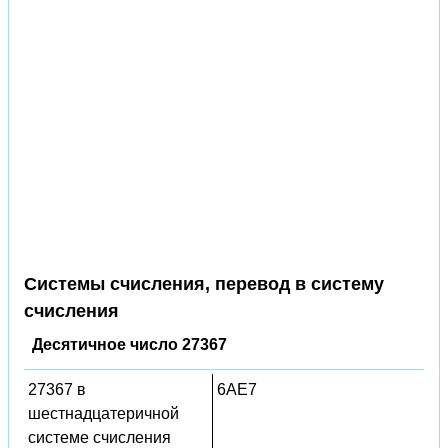
Системы счисления, перевод в систему
счисления
Десятичное число 27367
27367 в
6AE7
шестнадцатеричной
системе счисления