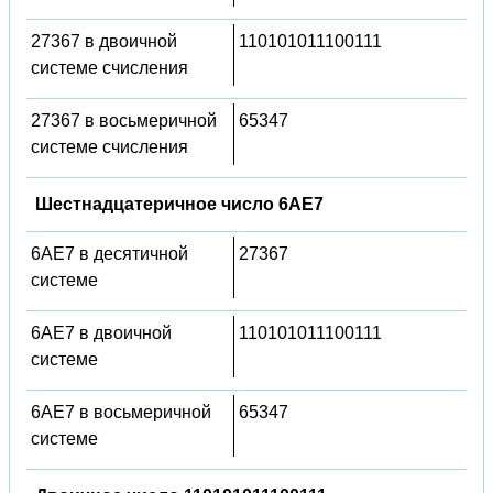
27367 в двоичной
110101011100111
системе счисления
27367 в восьмеричной
65347
системе счисления
Шестнадцатеричное число 6AE7
6AE7 в десятичной
27367
системе
6AE7 в двоичной
110101011100111
системе
6AE7 в восьмеричной
65347
системе