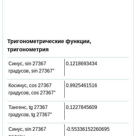
Тригонометрические функции,
тригонометрия
Синус, sin 27367
0.1218693434
градусов, sin 27367°
Косинус, cos 27367
0.9925461516
градусов, cos 27367°
Тангенс, tg 27367
0.1227845609
градусов, tg 27367°
Синус, sin 27367
-0.55336152260695