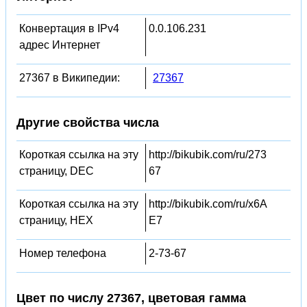
Конвертация в IPv4
0.0.106.231
адрес Интернет
27367 в Википедии:
27367
Другие свойства числа
Короткая ссылка на эту
http://bikubik.com/ru/273
страницу, DEC
67
Короткая ссылка на эту
http://bikubik.com/ru/x6A
страницу, HEX
E7
Номер телефона
2-73-67
Цвет по числу 27367, цветовая гамма