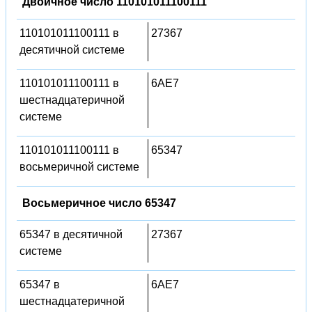
Двоичное число 110101011100111
110101011100111 в
27367
десятичной системе
110101011100111 в
6AE7
шестнадцатеричной
системе
110101011100111 в
65347
восьмеричной системе
Восьмеричное число 65347
65347 в десятичной
27367
системе
65347 в
6AE7
шестнадцатеричной