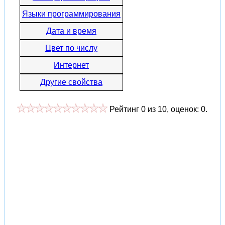
Языки программирования
Дата и время
Цвет по числу
Интернет
Другие свойства
Рейтинг
0
из
10
, оценок:
0
.