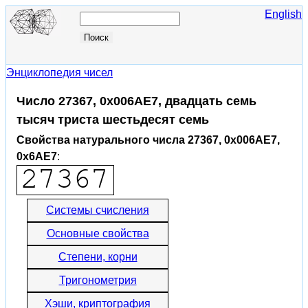
English
Энциклопедия чисел
Число 27367, 0x006AE7, двадцать семь
тысяч триста шестьдесят семь
Свойства натурального числа 27367, 0x006AE7,
0x6AE7
:
Системы счисления
Основные свойства
Степени, корни
Тригонометрия
Хэши, криптография