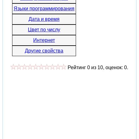
Языки программирования
Дата и время
Цвет по числу
Интернет
Другие свойства
Рейтинг
0
из
10
, оценок:
0
.