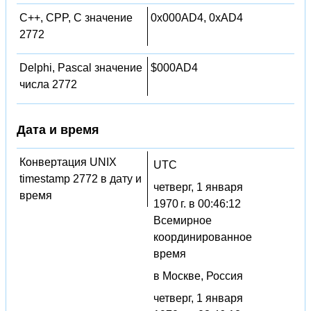
C++, CPP, C значение
0x000AD4, 0xAD4
2772
Delphi, Pascal значение
$000AD4
числа 2772
Дата и время
Конвертация UNIX
UTC
timestamp 2772 в дату и
четверг, 1 января
время
1970 г. в 00:46:12
Всемирное
координированное
время
в Москве, Россия
четверг, 1 января