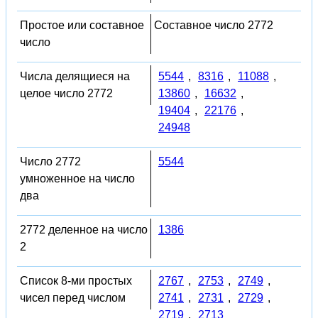
Простое или составное
Составное число 2772
число
Числа делящиеся на
5544
,
8316
,
11088
,
целое число 2772
13860
,
16632
,
19404
,
22176
,
24948
Число 2772
5544
умноженное на число
два
2772 деленное на число
1386
2
Список 8-ми простых
2767
,
2753
,
2749
,
чисел перед числом
2741
,
2731
,
2729
,
2719
,
2713