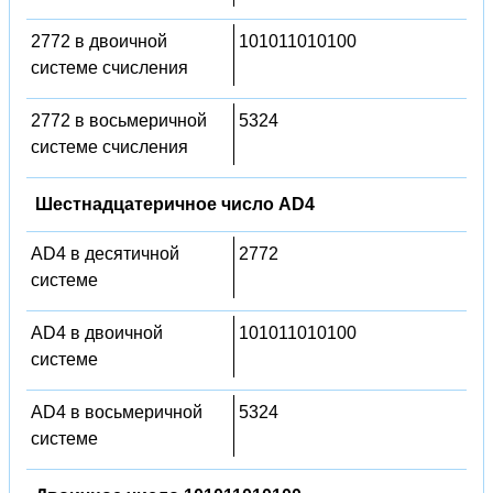
2772 в двоичной
101011010100
системе счисления
2772 в восьмеричной
5324
системе счисления
Шестнадцатеричное число AD4
AD4 в десятичной
2772
системе
AD4 в двоичной
101011010100
системе
AD4 в восьмеричной
5324
системе