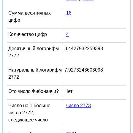
Сумма десятичных
18
цифр
Количество цифр
4
Десятичный логарифм
3.4427932259398
2772
Натуральный логарифм
7.9273243603098
2772
Это число Фибоначчи?
Нет
Число на 1 больше
число 2773
числа 2772,
следующее число