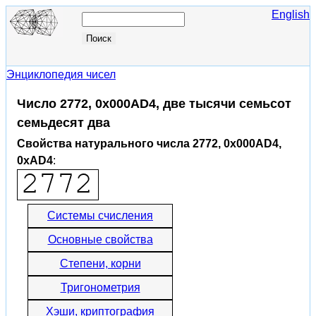
English
Энциклопедия чисел
Число 2772, 0x000AD4, две тысячи семьсот
семьдесят два
Свойства натурального числа 2772, 0x000AD4,
0xAD4
:
Системы счисления
Основные свойства
Степени, корни
Тригонометрия
Хэши, криптография