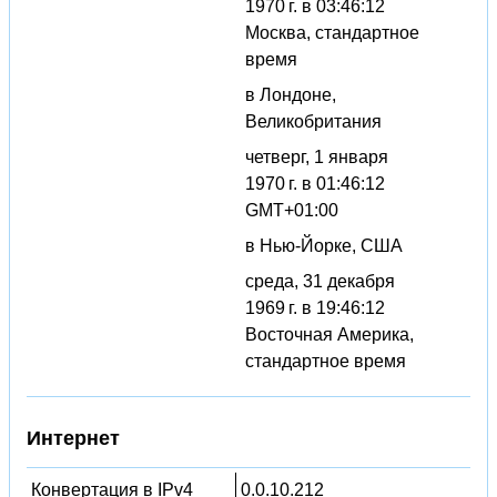
1970 г. в 03:46:12
Москва, стандартное
время
в Лондоне,
Великобритания
четверг, 1 января
1970 г. в 01:46:12
GMT+01:00
в Нью-Йорке, США
среда, 31 декабря
1969 г. в 19:46:12
Восточная Америка,
стандартное время
Интернет
Конвертация в IPv4
0.0.10.212