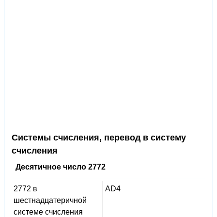
Системы счисления, перевод в систему
счисления
Десятичное число 2772
2772 в
AD4
шестнадцатеричной
системе счисления