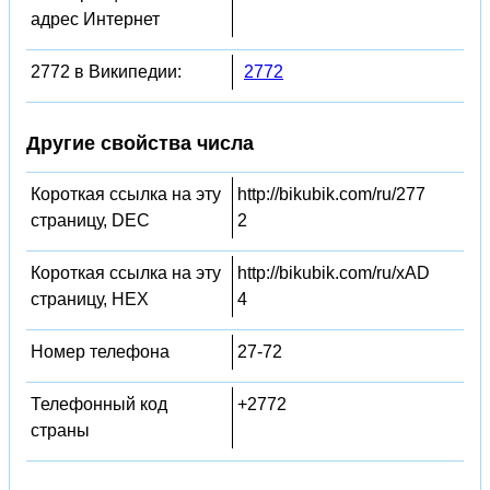
адрес Интернет
2772 в Википедии:
2772
Другие свойства числа
Короткая ссылка на эту
http://bikubik.com/ru/277
страницу, DEC
2
Короткая ссылка на эту
http://bikubik.com/ru/xAD
страницу, HEX
4
Номер телефона
27-72
Телефонный код
+2772
страны