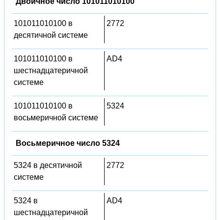
Двоичное число 101011010100
101011010100 в
2772
десятичной системе
101011010100 в
AD4
шестнадцатеричной
системе
101011010100 в
5324
восьмеричной системе
Восьмеричное число 5324
5324 в десятичной
2772
системе
5324 в
AD4
шестнадцатеричной