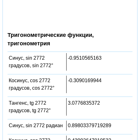
Тригонометрические функции,
тригонометрия
Синус, sin 2772
-0.9510565163
градусов, sin 2772°
Косинус, cos 2772
-0.3090169944
градусов, cos 2772°
Тангенс, tg 2772
3.0776835372
градусов, tg 2772°
Синус, sin 2772 радиан
0.89803379719289