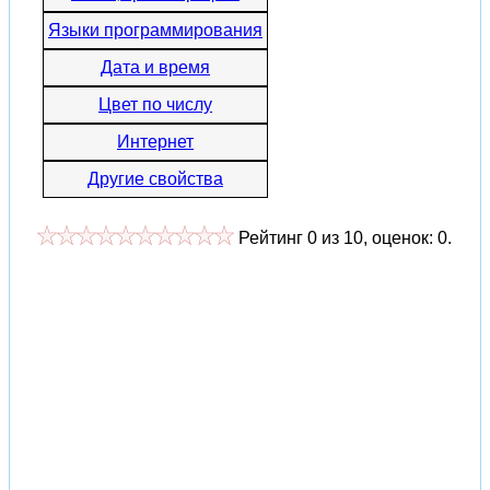
Языки программирования
Дата и время
Цвет по числу
Интернет
Другие свойства
Рейтинг
0
из
10
, оценок:
0
.