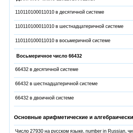
110110100011010 в десятичной системе
110110100011010 в шестнадцатеричной системе
110110100011010 в восьмеричной системе
Восьмеричное число 66432
66432 в десятичной системе
66432 в шестнадцатеричной системе
66432 в двоичной системе
Основные арифметические и алгебраически
Число 27930 на русском языке, number in Russian, ч