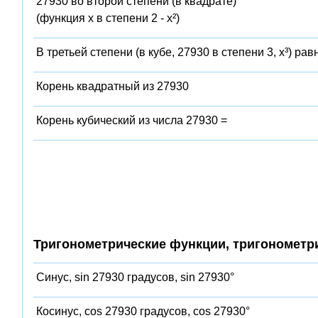
27930 во второй степени (в квадрате)
(функция x в степени 2 - x²)
В третьей степени (в кубе, 27930 в степени 3, x³) рав
Корень квадратный из 27930
Корень кубический из числа 27930 =
Тригонометрические функции, тригонометр
Синус, sin 27930 градусов, sin 27930°
Косинус, cos 27930 градусов, cos 27930°