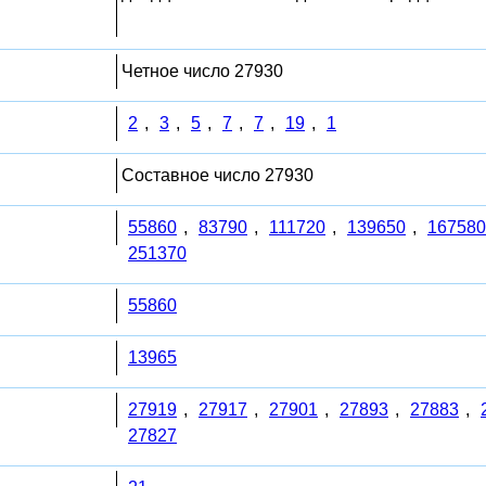
Четное число 27930
2
,
3
,
5
,
7
,
7
,
19
,
1
Составное число 27930
55860
,
83790
,
111720
,
139650
,
167580
251370
55860
13965
27919
,
27917
,
27901
,
27893
,
27883
,
27827