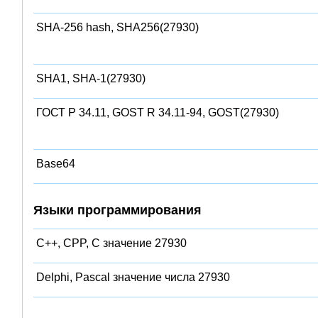
SHA-256 hash, SHA256(27930)
SHA1, SHA-1(27930)
ГОСТ Р 34.11, GOST R 34.11-94, GOST(27930)
Base64
Языки программирования
C++, CPP, C значение 27930
Delphi, Pascal значение числа 27930