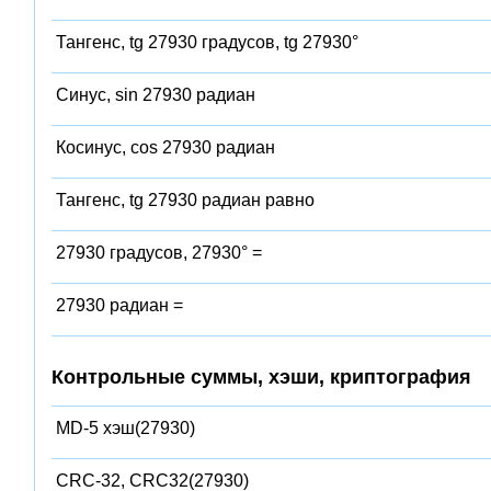
Тангенс, tg 27930 градусов, tg 27930°
Синус, sin 27930 радиан
Косинус, cos 27930 радиан
Тангенс, tg 27930 радиан равно
27930 градусов, 27930° =
27930 радиан =
Контрольные суммы, хэши, криптография
MD-5 хэш(27930)
CRC-32, CRC32(27930)