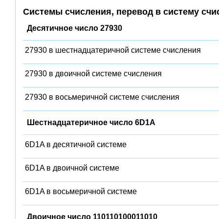
Системы счисления, перевод в систему счи
Десятичное число 27930
27930 в шестнадцатеричной системе счисления
27930 в двоичной системе счисления
27930 в восьмеричной системе счисления
Шестнадцатеричное число 6D1A
6D1A в десятичной системе
6D1A в двоичной системе
6D1A в восьмеричной системе
Двоичное число 110110100011010