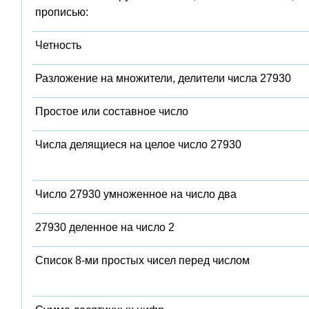
прописью:
Четность
Разложение на множители, делители числа 27930
Простое или составное число
Числа делящиеся на целое число 27930
Число 27930 умноженное на число два
27930 деленное на число 2
Список 8-ми простых чисел перед числом