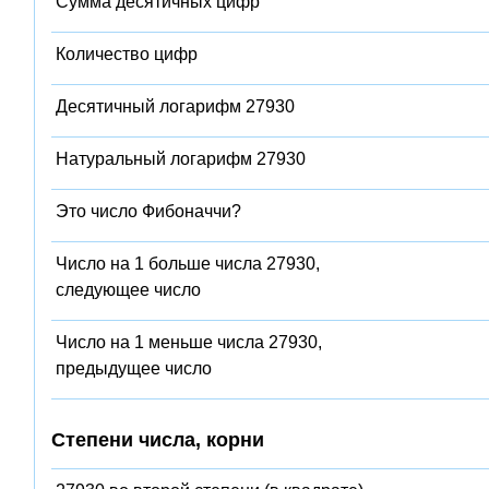
Сумма десятичных цифр
Количество цифр
Десятичный логарифм 27930
Натуральный логарифм 27930
Это число Фибоначчи?
Число на 1 больше числа 27930,
следующее число
Число на 1 меньше числа 27930,
предыдущее число
Степени числа, корни