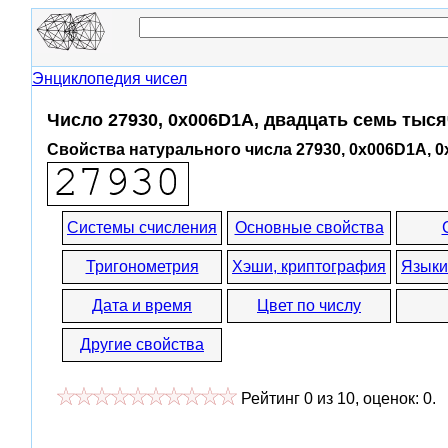
Энциклопедия чисел
Число 27930, 0x006D1A, двадцать семь тыся
Свойства натурального числа 27930, 0x006D1A, 
Системы счисления
Основные свойства
Тригонометрия
Хэши, криптография
Языки
Дата и время
Цвет по числу
Другие свойства
Рейтинг
0
из
10
, оценок:
0
.