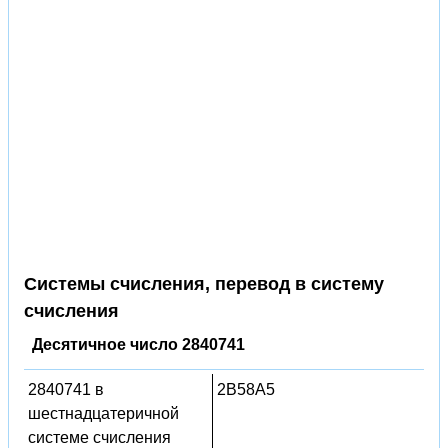
Системы счисления, перевод в систему
счисления
Десятичное число 2840741
2840741 в
2B58A5
шестнадцатеричной
системе счисления