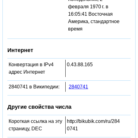
февраля 1970 г. в
16:05:41 Восточная
Америка, стандартное
время
Интернет
Конвертация в IPv4
0.43.88.165
адрес Интернет
2840741 в Википедии:
2840741
Другие свойства числа
Короткая ссылка на эту
http://bikubik.com/ru/284
страницу, DEC
0741