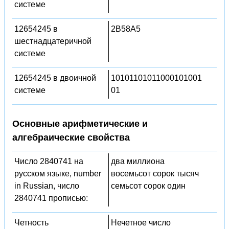
системе
12654245 в
2B58A5
шестнадцатеричной
системе
12654245 в двоичной
10101101011000101001
системе
01
Основные арифметические и
алгебраические свойства
Число 2840741 на
два миллиона
русском языке, number
восемьсот сорок тысяч
in Russian, число
семьсот сорок один
2840741 прописью:
Четность
Нечетное число