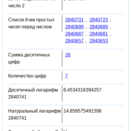
число 2
Список 8-ми простых
2840731
,
2840723
,
чисел перед числом
2840699
,
2840689
,
2840687
,
2840681
,
2840657
,
2840653
Сумма десятичных
26
цифр
Количество цифр
7
Десятичный логарифм
6.4534316394257
2840741
Натуральный логарифм
14.859575491598
2840741