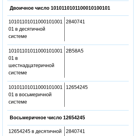
Двоичное число 1010110101100010100101
10101101011000101001
2840741
01 в десятичной
системе
10101101011000101001
2B58A5
01 в
шестнадцатеричной
системе
10101101011000101001
12654245
01 в восьмеричной
системе
Восьмеричное число 12654245
12654245 в десятичной
2840741