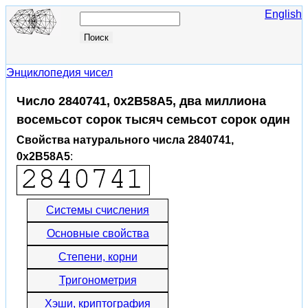
English
Энциклопедия чисел
Число 2840741, 0x2B58A5, два миллиона
восемьсот сорок тысяч семьсот сорок один
Свойства натурального числа 2840741,
0x2B58A5
:
Системы счисления
Основные свойства
Степени, корни
Тригонометрия
Хэши, криптография