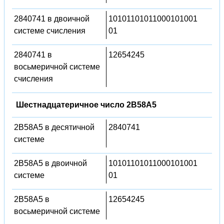
2840741 в двоичной
10101101011000101001
системе счисления
01
2840741 в
12654245
восьмеричной системе
счисления
Шестнадцатеричное число 2B58A5
2B58A5 в десятичной
2840741
системе
2B58A5 в двоичной
10101101011000101001
системе
01
2B58A5 в
12654245
восьмеричной системе