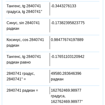
Тангенс, tg 2840741
-0.3443276133
градуса, tg 2840741°
Синус, sin 2840741
-0.17382395823775
радиан
Косинус, cos 2840741
0.98477674197889
радиан
Тангенс, tg 2840741
-0.17651103120942
радиан равно
2840741 градус,
49580.283646396
2840741° =
радиан
2840741 радиан =
162762469.98977
градуса,
162762469.98977°