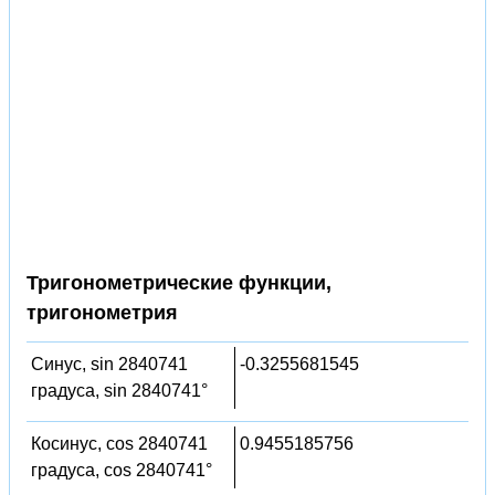
Тригонометрические функции,
тригонометрия
Синус, sin 2840741
-0.3255681545
градуса, sin 2840741°
Косинус, cos 2840741
0.9455185756
градуса, cos 2840741°