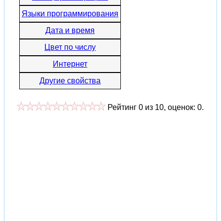
Языки программирования
Дата и время
Цвет по числу
Интернет
Другие свойства
Рейтинг
0
из
10
, оценок:
0
.