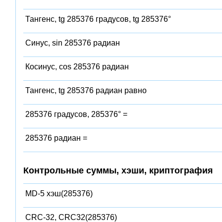
Тангенс, tg 285376 градусов, tg 285376°
Синус, sin 285376 радиан
Косинус, cos 285376 радиан
Тангенс, tg 285376 радиан равно
285376 градусов, 285376° =
285376 радиан =
Контрольные суммы, хэши, криптография
MD-5 хэш(285376)
CRC-32, CRC32(285376)