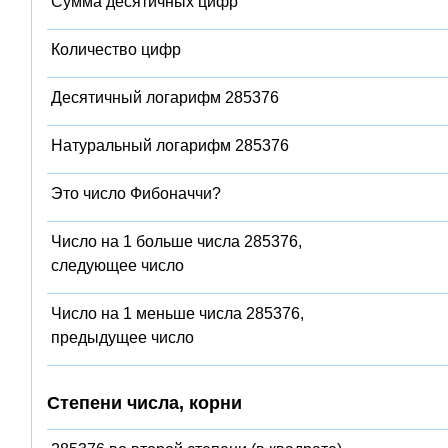
Сумма десятичных цифр
Количество цифр
Десятичный логарифм 285376
Натуральный логарифм 285376
Это число Фибоначчи?
Число на 1 больше числа 285376,
следующее число
Число на 1 меньше числа 285376,
предыдущее число
Степени числа, корни