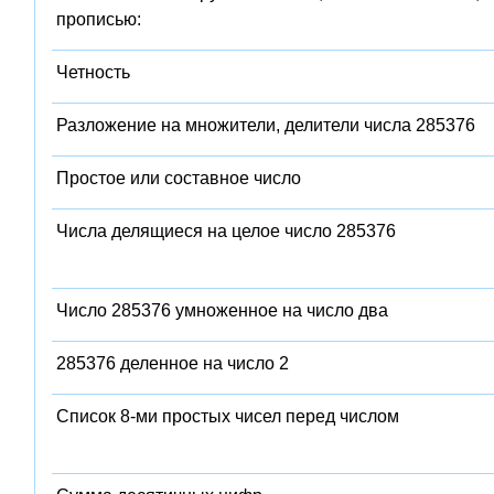
прописью:
Четность
Разложение на множители, делители числа 285376
Простое или составное число
Числа делящиеся на целое число 285376
Число 285376 умноженное на число два
285376 деленное на число 2
Список 8-ми простых чисел перед числом