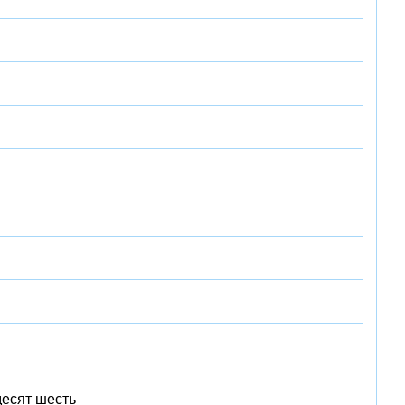
десят шесть