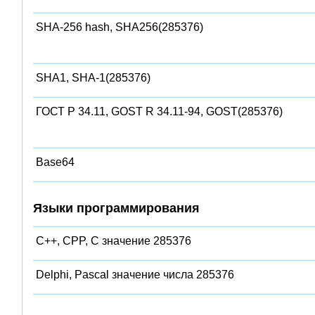
SHA-256 hash, SHA256(285376)
SHA1, SHA-1(285376)
ГОСТ Р 34.11, GOST R 34.11-94, GOST(285376)
Base64
Языки программирования
C++, CPP, C значение 285376
Delphi, Pascal значение числа 285376