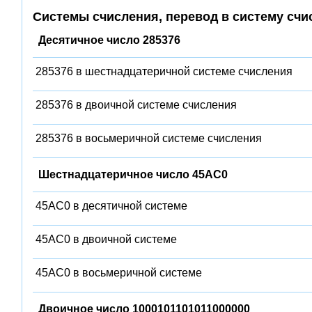
Системы счисления, перевод в систему счи
Десятичное число 285376
285376 в шестнадцатеричной системе счисления
285376 в двоичной системе счисления
285376 в восьмеричной системе счисления
Шестнадцатеричное число 45AC0
45AC0 в десятичной системе
45AC0 в двоичной системе
45AC0 в восьмеричной системе
Двоичное число 1000101101011000000