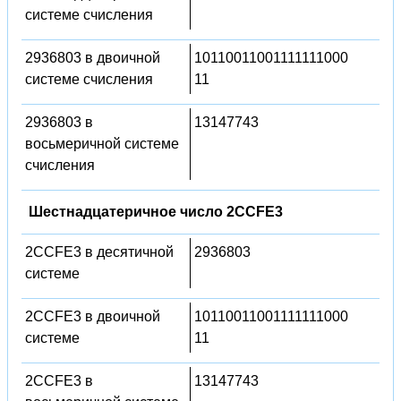
системе счисления
2936803 в двоичной
10110011001111111000
системе счисления
11
2936803 в
13147743
восьмеричной системе
счисления
Шестнадцатеричное число 2CCFE3
2CCFE3 в десятичной
2936803
системе
2CCFE3 в двоичной
10110011001111111000
системе
11
2CCFE3 в
13147743