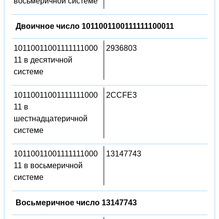
восьмеричной системе
Двоичное число 1011001100111111100011
10110011001111111000
2936803
11 в десятичной
системе
10110011001111111000
2CCFE3
11 в
шестнадцатеричной
системе
10110011001111111000
13147743
11 в восьмеричной
системе
Восьмеричное число 13147743