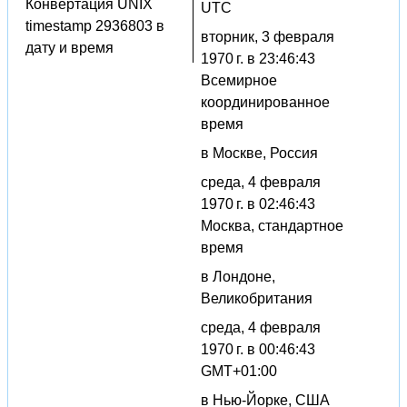
Конвертация UNIX
UTC
timestamp 2936803 в
вторник, 3 февраля
дату и время
1970 г. в 23:46:43
Всемирное
координированное
время
в Москве, Россия
среда, 4 февраля
1970 г. в 02:46:43
Москва, стандартное
время
в Лондоне,
Великобритания
среда, 4 февраля
1970 г. в 00:46:43
GMT+01:00
в Нью-Йорке, США