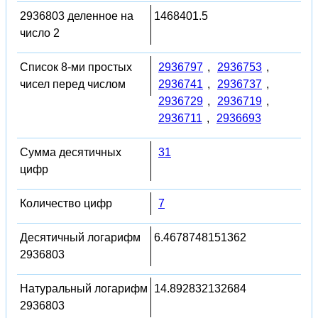
2936803 деленное на
1468401.5
число 2
Список 8-ми простых
2936797
,
2936753
,
чисел перед числом
2936741
,
2936737
,
2936729
,
2936719
,
2936711
,
2936693
Сумма десятичных
31
цифр
Количество цифр
7
Десятичный логарифм
6.4678748151362
2936803
Натуральный логарифм
14.892832132684
2936803