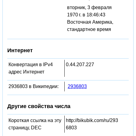
вторник, 3 февраля
1970 г. в 18:46:43
Восточная Америка,
стандартное время
Интернет
Конвертация в IPv4
0.44.207.227
адрес Интернет
2936803 в Википедии:
2936803
Другие свойства числа
Короткая ссылка на эту
http://bikubik.com/ru/293
страницу, DEC
6803