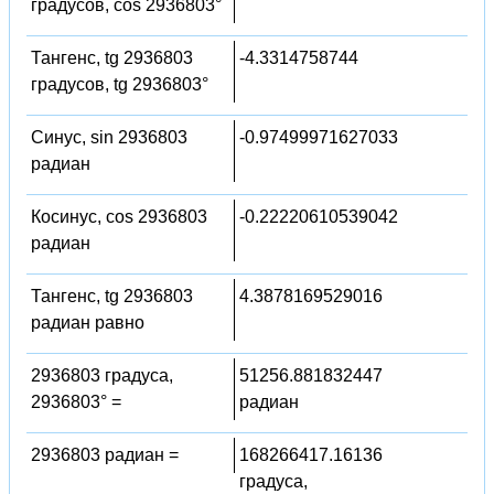
градусов, cos 2936803°
Тангенс, tg 2936803
-4.3314758744
градусов, tg 2936803°
Синус, sin 2936803
-0.97499971627033
радиан
Косинус, cos 2936803
-0.22220610539042
радиан
Тангенс, tg 2936803
4.3878169529016
радиан равно
2936803 градуса,
51256.881832447
2936803° =
радиан
2936803 радиан =
168266417.16136
градуса,