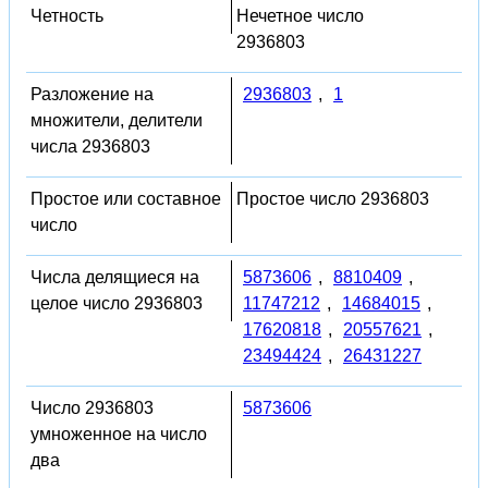
Четность
Нечетное число
2936803
Разложение на
2936803
,
1
множители, делители
числа 2936803
Простое или составное
Простое число 2936803
число
Числа делящиеся на
5873606
,
8810409
,
целое число 2936803
11747212
,
14684015
,
17620818
,
20557621
,
23494424
,
26431227
Число 2936803
5873606
умноженное на число
два