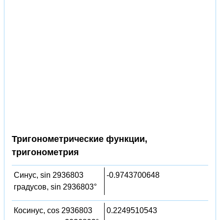
Тригонометрические функции,
тригонометрия
Синус, sin 2936803
-0.9743700648
градусов, sin 2936803°
Косинус, cos 2936803
0.2249510543