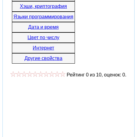
Хэши, криптография
Языки программирования
Дата и время
Цвет по числу
Интернет
Другие свойства
Рейтинг
0
из
10
, оценок:
0
.