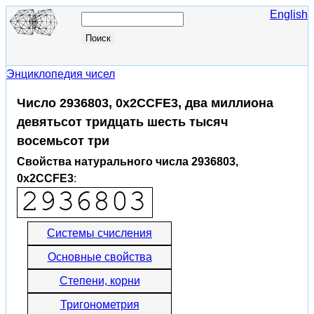
English
Энциклопедия чисел
Число 2936803, 0x2CCFE3, два миллиона
девятьсот тридцать шесть тысяч
восемьсот три
Свойства натурального числа 2936803,
0x2CCFE3
:
Системы счисления
Основные свойства
Степени, корни
Тригонометрия