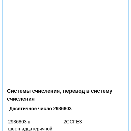
Системы счисления, перевод в систему
счисления
Десятичное число 2936803
2936803 в
2CCFE3
шестнадцатеричной