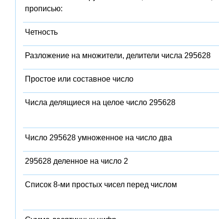
прописью:
Четность
Разложение на множители, делители числа 295628
Простое или составное число
Числа делящиеся на целое число 295628
Число 295628 умноженное на число два
295628 деленное на число 2
Список 8-ми простых чисел перед числом