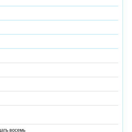
цать восемь