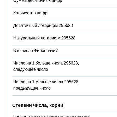
Сумма десятичных цифр
Количество цифр
Десятичный логарифм 295628
Натуральный логарифм 295628
Это число Фибоначчи?
Число на 1 больше числа 295628,
следующее число
Число на 1 меньше числа 295628,
предыдущее число
Степени числа, корни