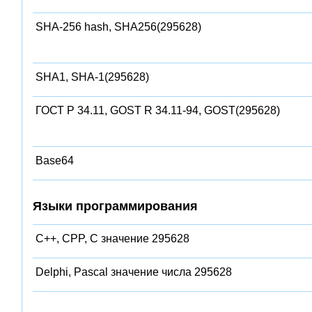
SHA-256 hash, SHA256(295628)
SHA1, SHA-1(295628)
ГОСТ Р 34.11, GOST R 34.11-94, GOST(295628)
Base64
Языки программирования
C++, CPP, C значение 295628
Delphi, Pascal значение числа 295628