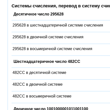
Системы счисления, перевод в систему счи
Десятичное число 295628
295628 в шестнадцатеричной системе счисления
295628 в двоичной системе счисления
295628 в восьмеричной системе счисления
Шестнадцатеричное число 482CC
482CC в десятичной системе
482CC в двоичной системе
482CC в восьмеричной системе
Двоичное число 1001000001011001100