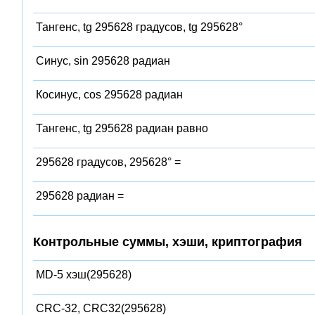
Тангенс, tg 295628 градусов, tg 295628°
Синус, sin 295628 радиан
Косинус, cos 295628 радиан
Тангенс, tg 295628 радиан равно
295628 градусов, 295628° =
295628 радиан =
Контрольные суммы, хэши, криптография
MD-5 хэш(295628)
CRC-32, CRC32(295628)