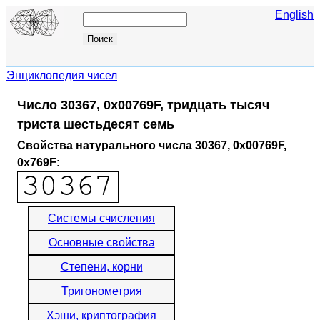
English
Энциклопедия чисел
Число 30367, 0x00769F, тридцать тысяч
триста шестьдесят семь
Свойства натурального числа 30367, 0x00769F,
0x769F
:
Системы счисления
Основные свойства
Степени, корни
Тригонометрия
Хэши, криптография