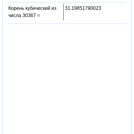
Корень кубический из
31.19851790023
числа 30367 =