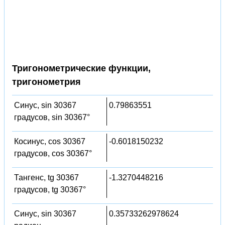
Тригонометрические функции,
тригонометрия
Синус, sin 30367
0.79863551
градусов, sin 30367°
Косинус, cos 30367
-0.6018150232
градусов, cos 30367°
Тангенс, tg 30367
-1.3270448216
градусов, tg 30367°
Синус, sin 30367
0.35733262978624