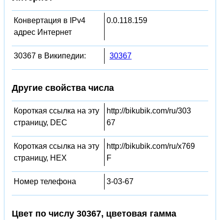
Конвертация в IPv4
0.0.118.159
адрес Интернет
30367 в Википедии:
30367
Другие свойства числа
Короткая ссылка на эту
http://bikubik.com/ru/303
страницу, DEC
67
Короткая ссылка на эту
http://bikubik.com/ru/x769
страницу, HEX
F
Номер телефона
3-03-67
Цвет по числу 30367, цветовая гамма