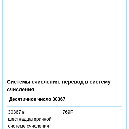
Системы счисления, перевод в систему
счисления
Десятичное число 30367
30367 в
769F
шестнадцатеричной
системе счисления