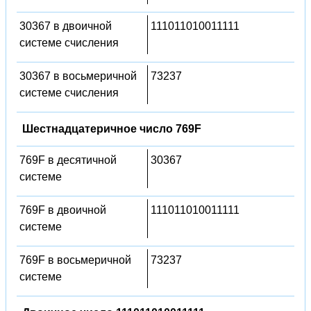
30367 в двоичной
111011010011111
системе счисления
30367 в восьмеричной
73237
системе счисления
Шестнадцатеричное число 769F
769F в десятичной
30367
системе
769F в двоичной
111011010011111
системе
769F в восьмеричной
73237
системе