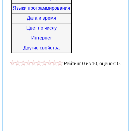
Языки программирования
Дата и время
Цвет по числу
Интернет
Другие свойства
Рейтинг
0
из
10
, оценок:
0
.