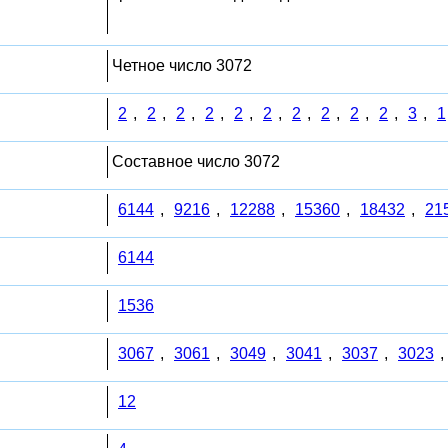
Четное число 3072
2
,
2
,
2
,
2
,
2
,
2
,
2
,
2
,
2
,
2
,
3
,
1
Составное число 3072
6144
,
9216
,
12288
,
15360
,
18432
,
21
6144
1536
3067
,
3061
,
3049
,
3041
,
3037
,
3023
,
12