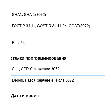
SHA1, SHA-1(3072)
ГОСТ Р 34.11, GOST R 34.11-94, GOST(3072)
Base64
Языки программирования
C++, CPP, C значение 3072
Delphi, Pascal значение числа 3072
Дата и время