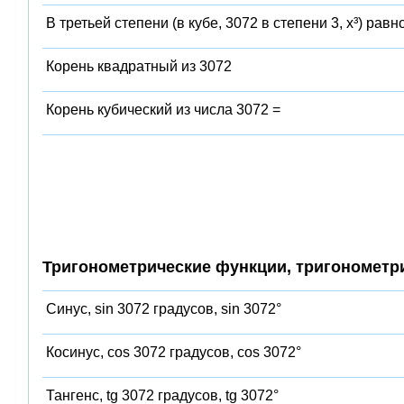
В третьей степени (в кубе, 3072 в степени 3, x³) равн
Корень квадратный из 3072
Корень кубический из числа 3072 =
Тригонометрические функции, тригонометр
Синус, sin 3072 градусов, sin 3072°
Косинус, cos 3072 градусов, cos 3072°
Тангенс, tg 3072 градусов, tg 3072°