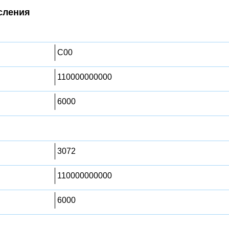
сления
C00
110000000000
6000
3072
110000000000
6000