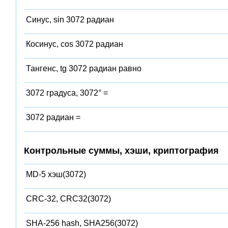
Синус, sin 3072 радиан
Косинус, cos 3072 радиан
Тангенс, tg 3072 радиан равно
3072 градуса, 3072° =
3072 радиан =
Контрольные суммы, хэши, криптография
MD-5 хэш(3072)
CRC-32, CRC32(3072)
SHA-256 hash, SHA256(3072)