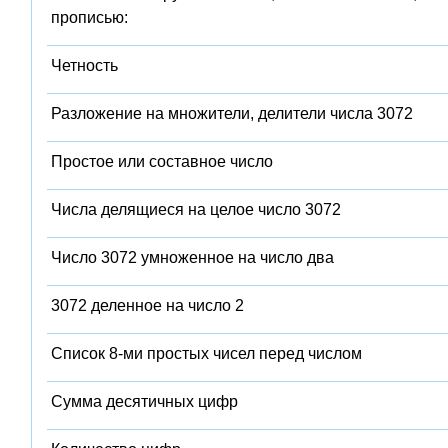
прописью:
Четность
Разложение на множители, делители числа 3072
Простое или составное число
Числа делящиеся на целое число 3072
Число 3072 умноженное на число два
3072 деленное на число 2
Список 8-ми простых чисел перед числом
Сумма десятичных цифр