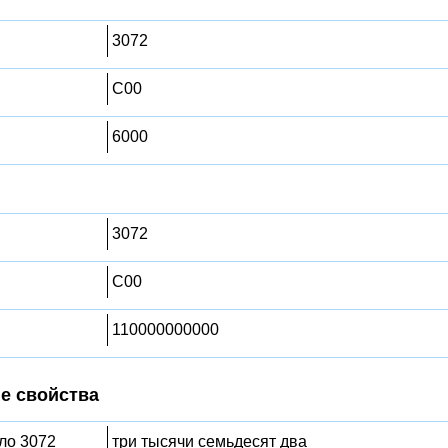
3072
C00
6000
3072
C00
110000000000
е свойства
сло 3072
три тысячи семьдесят два