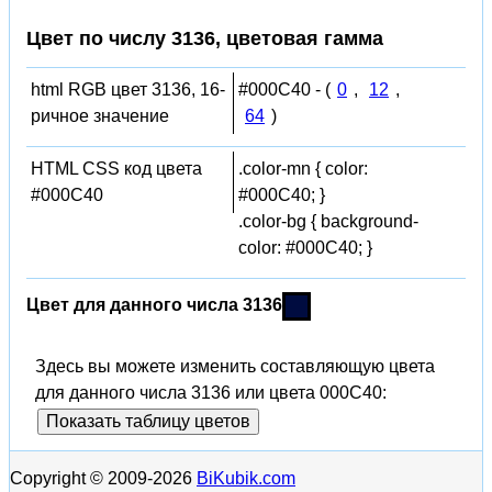
Цвет по числу 3136, цветовая гамма
html RGB цвет 3136, 16-
#000C40 - (
0
,
12
,
ричное значение
64
)
HTML CSS код цвета
.color-mn { color:
#000C40
#000C40; }
.color-bg { background-
color: #000C40; }
Цвет для данного числа 3136
Здесь вы можете изменить составляющую цвета
для данного числа 3136 или цвета 000C40:
Показать таблицу цветов
Copyright © 2009-2026
BiKubik.com