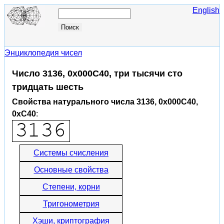
English
Энциклопедия чисел
Число 3136, 0x000C40, три тысячи сто
тридцать шесть
Свойства натурального числа 3136, 0x000C40,
0xC40
:
Системы счисления
Основные свойства
Степени, корни
Тригонометрия
Хэши, криптография