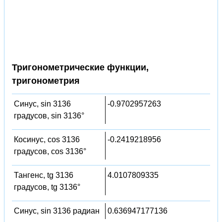
Тригонометрические функции,
тригонометрия
Синус, sin 3136
-0.9702957263
градусов, sin 3136°
Косинус, cos 3136
-0.2419218956
градусов, cos 3136°
Тангенс, tg 3136
4.0107809335
градусов, tg 3136°
Синус, sin 3136 радиан
0.636947177136