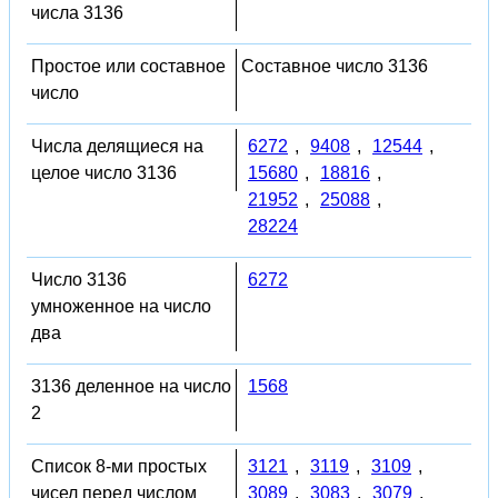
числа 3136
Простое или составное
Составное число 3136
число
Числа делящиеся на
6272
,
9408
,
12544
,
целое число 3136
15680
,
18816
,
21952
,
25088
,
28224
Число 3136
6272
умноженное на число
два
3136 деленное на число
1568
2
Список 8-ми простых
3121
,
3119
,
3109
,
чисел перед числом
3089
,
3083
,
3079
,