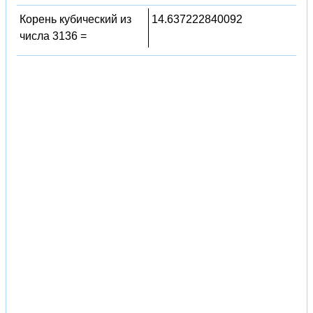
Корень кубический из
14.637222840092
числа 3136 =