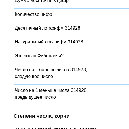
Сумма десятичных цифр
Количество цифр
Десятичный логарифм 314928
Натуральный логарифм 314928
Это число Фибоначчи?
Число на 1 больше числа 314928,
следующее число
Число на 1 меньше числа 314928,
предыдущее число
Степени числа, корни