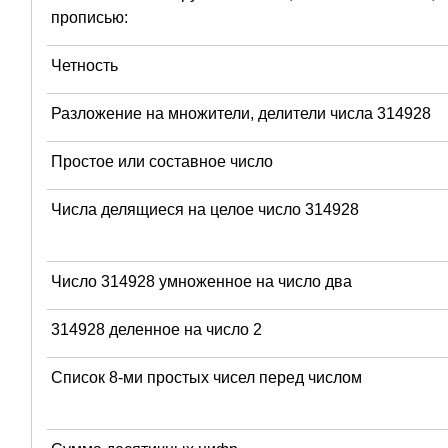
прописью:
Четность
Разложение на множители, делители числа 314928
Простое или составное число
Числа делящиеся на целое число 314928
Число 314928 умноженное на число два
314928 деленное на число 2
Список 8-ми простых чисел перед числом