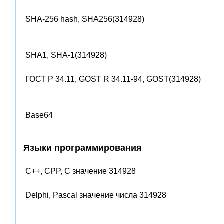
SHA-256 hash, SHA256(314928)
SHA1, SHA-1(314928)
ГОСТ Р 34.11, GOST R 34.11-94, GOST(314928)
Base64
Языки программирования
C++, CPP, C значение 314928
Delphi, Pascal значение числа 314928