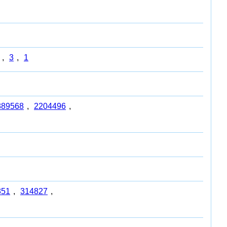
,
3
,
1
889568
,
2204496
,
851
,
314827
,