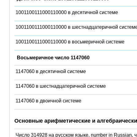
1001100111000110000 в десятичной системе
1001100111000110000 в шестнадцатеричной систем
1001100111000110000 в восьмеричной системе
Восьмеричное число 1147060
1147060 в десятичной системе
1147060 в шестнадцатеричной системе
1147060 в двоичной системе
Основные арифметические и алгебраически
Число 314928 на русском языке, number in Russian, 