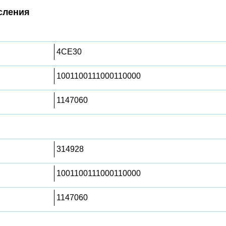
сления
4CE30
1001100111000110000
1147060
314928
1001100111000110000
1147060