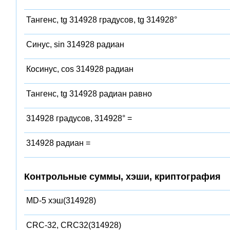
Тангенс, tg 314928 градусов, tg 314928°
Синус, sin 314928 радиан
Косинус, cos 314928 радиан
Тангенс, tg 314928 радиан равно
314928 градусов, 314928° =
314928 радиан =
Контрольные суммы, хэши, криптография
MD-5 хэш(314928)
CRC-32, CRC32(314928)