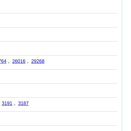
764
,
26016
,
29268
3191
,
3187