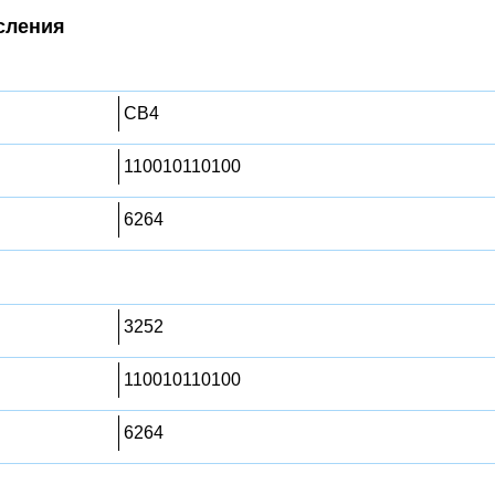
сления
CB4
110010110100
6264
3252
110010110100
6264