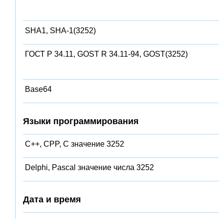
SHA1, SHA-1(3252)
ГОСТ Р 34.11, GOST R 34.11-94, GOST(3252)
Base64
Языки программирования
C++, CPP, C значение 3252
Delphi, Pascal значение числа 3252
Дата и время