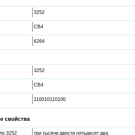
3252
CB4
6264
3252
CB4
110010110100
е свойства
сло 3252
три тысячи двести пятьдесят два