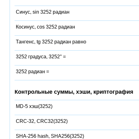
Синус, sin 3252 радиан
Косинус, cos 3252 радиан
Тангенс, tg 3252 радиан равно
3252 градуса, 3252° =
3252 радиан =
Контрольные суммы, хэши, криптография
MD-5 хэш(3252)
CRC-32, CRC32(3252)
SHA-256 hash, SHA256(3252)