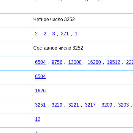
Четное число 3252
2
,
2
,
3
,
271
,
1
Составное число 3252
6504
,
9756
,
13008
,
16260
,
19512
,
22
6504
1626
3251
,
3229
,
3221
,
3217
,
3209
,
3203
,
12