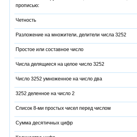
прописью:
Четность
Разложение на множители, делители числа 3252
Простое или составное число
Числа делящиеся на целое число 3252
Число 3252 умноженное на число два
3252 деленное на число 2
Список 8-ми простых чисел перед числом
Сумма десятичных цифр