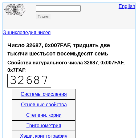
English
Энциклопедия чисел
Число 32687, 0x007FAF, тридцать две
тысячи шестьсот восемьдесят семь
Свойства натурального числа 32687, 0x007FAF,
0x7FAF
:
Системы счисления
Основные свойства
Степени, корни
Тригонометрия
Хэши, криптография