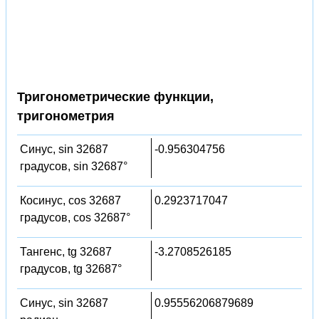
Тригонометрические функции,
тригонометрия
Синус, sin 32687
-0.956304756
градусов, sin 32687°
Косинус, cos 32687
0.2923717047
градусов, cos 32687°
Тангенс, tg 32687
-3.2708526185
градусов, tg 32687°
Синус, sin 32687
0.95556206879689