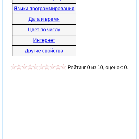
Языки программирования
Дата и время
Цвет по числу
Интернет
Другие свойства
Рейтинг
0
из
10
, оценок:
0
.