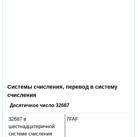
Системы счисления, перевод в систему
счисления
Десятичное число 32687
32687 в
7FAF
шестнадцатеричной
системе счисления