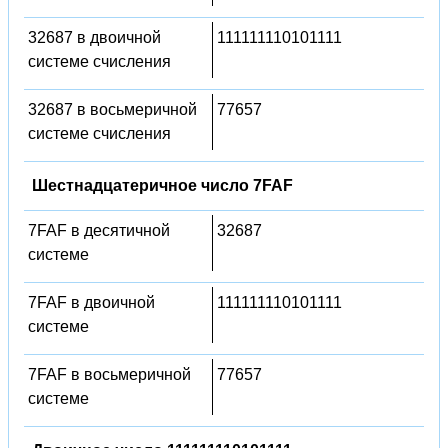
32687 в двоичной
111111110101111
системе счисления
32687 в восьмеричной
77657
системе счисления
Шестнадцатеричное число 7FAF
7FAF в десятичной
32687
системе
7FAF в двоичной
111111110101111
системе
7FAF в восьмеричной
77657
системе