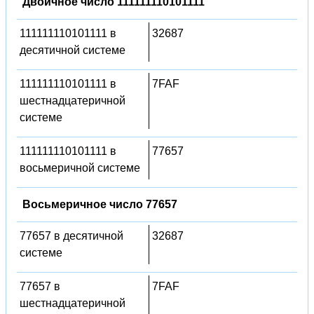
Двоичное число 111111110101111
111111110101111 в
32687
десятичной системе
111111110101111 в
7FAF
шестнадцатеричной
системе
111111110101111 в
77657
восьмеричной системе
Восьмеричное число 77657
77657 в десятичной
32687
системе
77657 в
7FAF
шестнадцатеричной