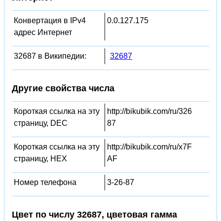
Конвертация в IPv4
0.0.127.175
адрес Интернет
32687 в Википедии:
32687
Другие свойства числа
Короткая ссылка на эту
http://bikubik.com/ru/326
страницу, DEC
87
Короткая ссылка на эту
http://bikubik.com/ru/x7F
страницу, HEX
AF
Номер телефона
3-26-87
Цвет по числу 32687, цветовая гамма