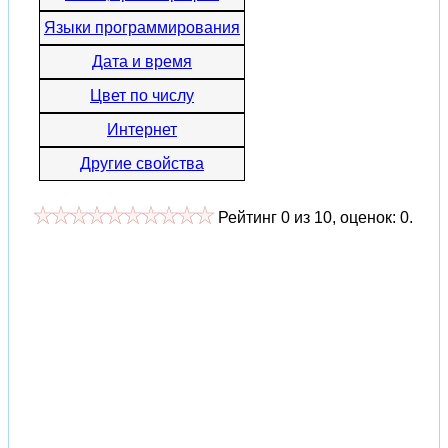
Языки программирования
Дата и время
Цвет по числу
Интернет
Другие свойства
Рейтинг
0
из
10
, оценок:
0
.