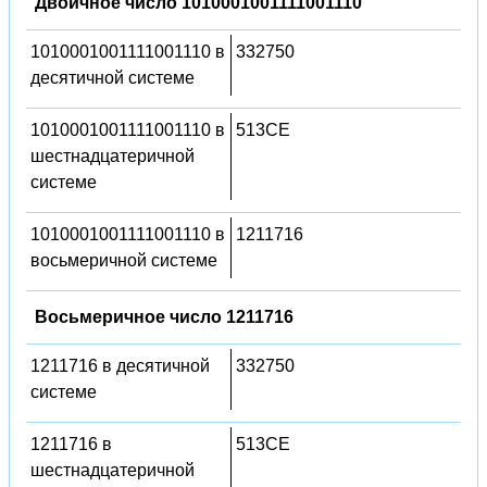
Двоичное число 1010001001111001110
1010001001111001110 в
332750
десятичной системе
1010001001111001110 в
513CE
шестнадцатеричной
системе
1010001001111001110 в
1211716
восьмеричной системе
Восьмеричное число 1211716
1211716 в десятичной
332750
системе
1211716 в
513CE
шестнадцатеричной