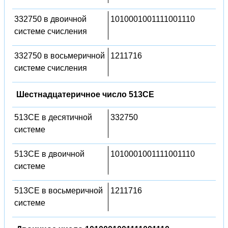
332750 в двоичной
1010001001111001110
системе счисления
332750 в восьмеричной
1211716
системе счисления
Шестнадцатеричное число 513CE
513CE в десятичной
332750
системе
513CE в двоичной
1010001001111001110
системе
513CE в восьмеричной
1211716
системе