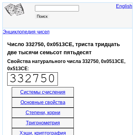
English
Энциклопедия чисел
Число 332750, 0x0513CE, триста тридцать
две тысячи семьсот пятьдесят
Свойства натурального числа 332750, 0x0513CE,
0x513CE
:
Системы счисления
Основные свойства
Степени, корни
Тригонометрия
Хэши, криптография