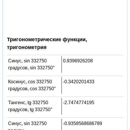
Тригонометрические функции,
тригонометрия
Синус, sin 332750
0.9396926208
градусов, sin 332750°
Косинус, cos 332750
-0.3420201433
градусов, cos 332750°
Тангенс, tg 332750
-2.7474774195
градусов, tg 332750°
Синус, sin 332750
-0.9358568686789