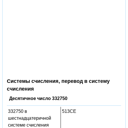
Системы счисления, перевод в систему
счисления
Десятичное число 332750
332750 в
513CE
шестнадцатеричной
системе счисления