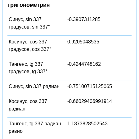
тригонометрия
Синус, sin 337
-0.3907311285
градусов, sin 337°
Косинус, cos 337
0.9205048535
градусов, cos 337°
Тангенс, tg 337
-0.4244748162
градусов, tg 337°
Синус, sin 337 радиан
-0.75100715125065
Косинус, cos 337
-0.66029406991914
радиан
Тангенс, tg 337 радиан
1.1373828502543
равно