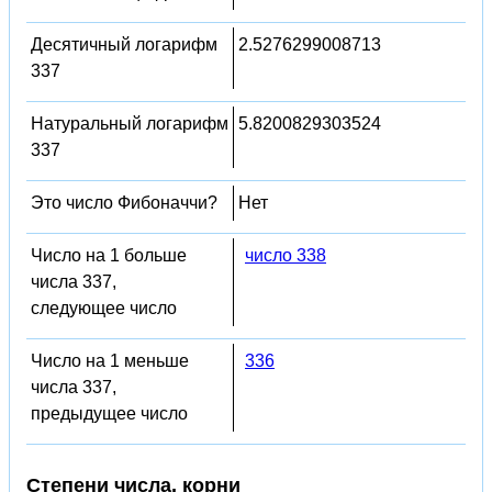
Десятичный логарифм
2.5276299008713
337
Натуральный логарифм
5.8200829303524
337
Это число Фибоначчи?
Нет
Число на 1 больше
число 338
числа 337,
следующее число
Число на 1 меньше
336
числа 337,
предыдущее число
Степени числа, корни