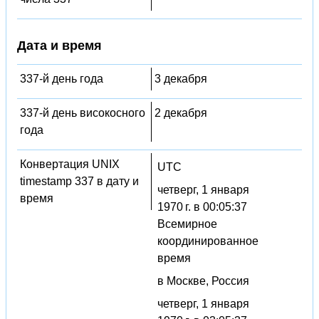
Дата и время
337-й день года
3 декабря
337-й день високосного
2 декабря
года
Конвертация UNIX
UTC
timestamp 337 в дату и
четверг, 1 января
время
1970 г. в 00:05:37
Всемирное
координированное
время
в Москве, Россия
четверг, 1 января