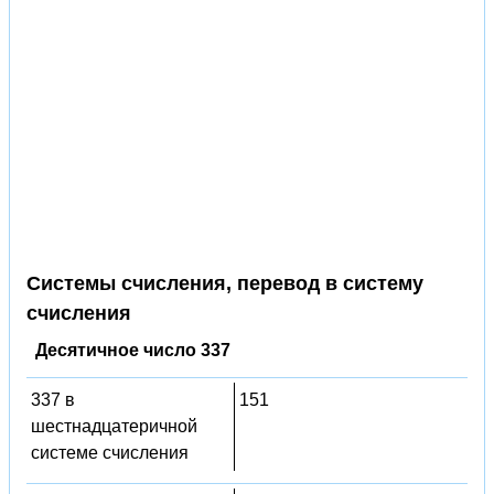
Системы счисления, перевод в систему
счисления
Десятичное число 337
337 в
151
шестнадцатеричной
системе счисления