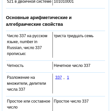
521 в двоичной системе
101010001
Основные арифметические и
алгебраические свойства
Число 337 на русском
триста тридцать семь
языке, number in
Russian, число 337
прописью:
Четность
Нечетное число 337
Разложение на
337
,
1
множители, делители
числа 337
Простое или составное
Простое число 337
число