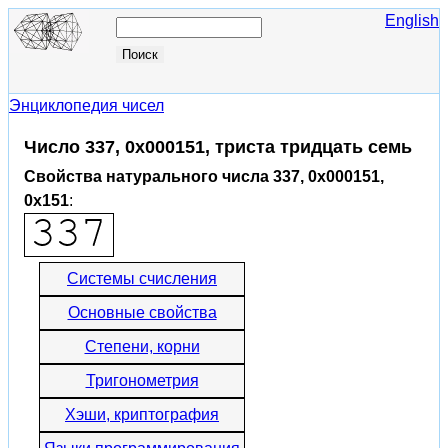
English
Энциклопедия чисел
Число 337, 0x000151, триста тридцать семь
Свойства натурального числа 337, 0x000151,
0x151
:
Системы счисления
Основные свойства
Степени, корни
Тригонометрия
Хэши, криптография