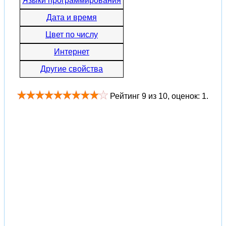
Языки программирования
Дата и время
Цвет по числу
Интернет
Другие свойства
Рейтинг
9
из
10
, оценок:
1
.