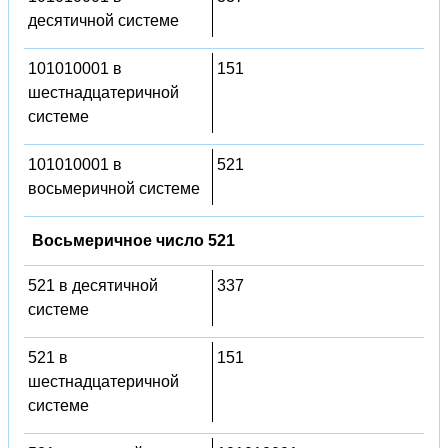
десятичной системе
101010001 в
151
шестнадцатеричной
системе
101010001 в
521
восьмеричной системе
Восьмеричное число 521
521 в десятичной
337
системе
521 в
151
шестнадцатеричной
системе