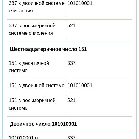
337 в двоичной системе
101010001
счисления
337 в восьмеричной
521
системе счисления
Шестнадцатеричное число 151
151 в десятичной
337
системе
151 в двоичной системе
101010001
151 в восьмеричной
521
системе
Двоичное число 101010001
101010001 в
337