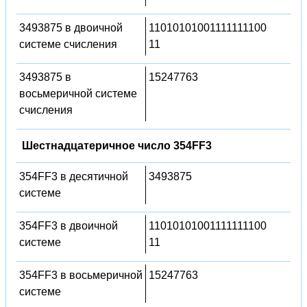
3493875 в двоичной
11010101001111111100
системе счисления
11
3493875 в
15247763
восьмеричной системе
счисления
Шестнадцатеричное число 354FF3
354FF3 в десятичной
3493875
системе
354FF3 в двоичной
11010101001111111100
системе
11
354FF3 в восьмеричной
15247763
системе