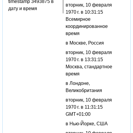
timestamp 3493875 в
вторник, 10 февраля
дату и время
1970 г. в 10:31:15
Всемирное
координированное
время
в Москве, Россия
вторник, 10 февраля
1970 г. в 13:31:15
Москва, стандартное
время
в Лондоне,
Великобритания
вторник, 10 февраля
1970 г. в 11:31:15
GMT+01:00
в Нью-Йорке, США