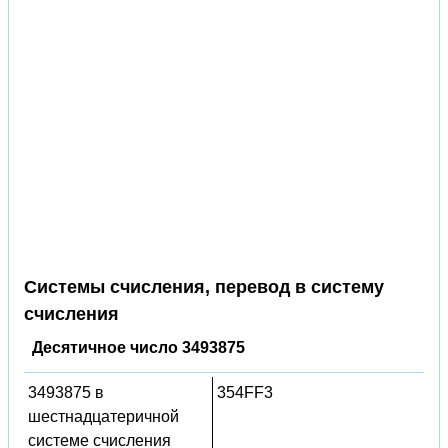
Системы счисления, перевод в систему
счисления
Десятичное число 3493875
3493875 в
354FF3
шестнадцатеричной
системе счисления