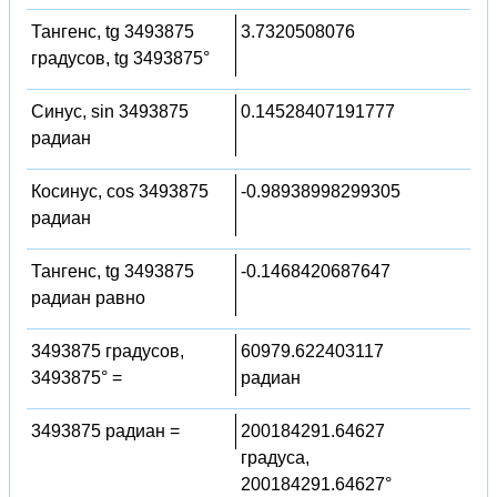
Тангенс, tg 3493875
3.7320508076
градусов, tg 3493875°
Синус, sin 3493875
0.14528407191777
радиан
Косинус, cos 3493875
-0.98938998299305
радиан
Тангенс, tg 3493875
-0.1468420687647
радиан равно
3493875 градусов,
60979.622403117
3493875° =
радиан
3493875 радиан =
200184291.64627
градуса,
200184291.64627°