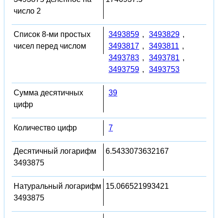
число 2
Список 8-ми простых
3493859
,
3493829
,
чисел перед числом
3493817
,
3493811
,
3493783
,
3493781
,
3493759
,
3493753
Сумма десятичных
39
цифр
Количество цифр
7
Десятичный логарифм
6.5433073632167
3493875
Натуральный логарифм
15.066521993421
3493875