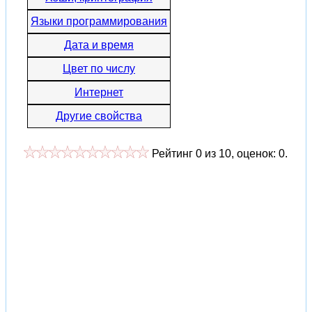
Языки программирования
Дата и время
Цвет по числу
Интернет
Другие свойства
Рейтинг
0
из
10
, оценок:
0
.