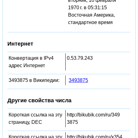
вторник, 10 февраля
1970 г. в 05:31:15
Восточная Америка,
стандартное время
Интернет
Конвертация в IPv4
0.53.79.243
адрес Интернет
3493875 в Википедии:
3493875
Другие свойства числа
Короткая ссылка на эту
http://bikubik.com/ru/349
страницу, DEC
3875
Короткая ссылка на эту
http://bikubik.com/ru/x354