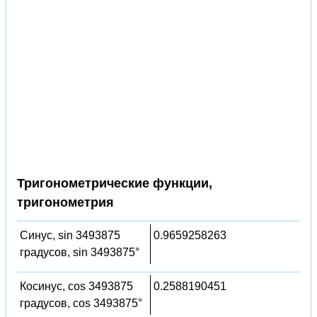
Тригонометрические функции,
тригонометрия
Синус, sin 3493875
0.9659258263
градусов, sin 3493875°
Косинус, cos 3493875
0.2588190451
градусов, cos 3493875°