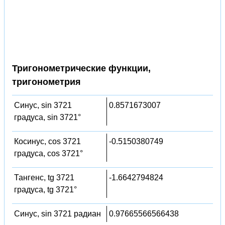
Тригонометрические функции,
тригонометрия
Синус, sin 3721
0.8571673007
градуса, sin 3721°
Косинус, cos 3721
-0.5150380749
градуса, cos 3721°
Тангенс, tg 3721
-1.6642794824
градуса, tg 3721°
Синус, sin 3721 радиан
0.97665566566438