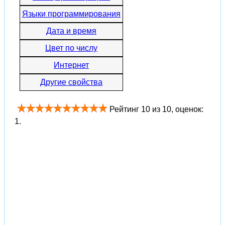
Языки программирования
Дата и время
Цвет по числу
Интернет
Другие свойства
Рейтинг
10
из
10
, оценок:
1
.