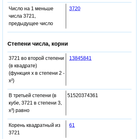
Число на 1 меньше
3720
числа 3721,
предыдущее число
Степени числа, корни
3721 во второй степени
13845841
(в квадрате)
(функция x в степени 2 -
x²)
В третьей степени (в
51520374361
кубе, 3721 в степени 3,
x³) равно
Корень квадратный из
61
3721