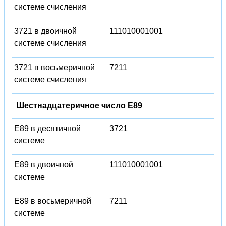
системе счисления
3721 в двоичной
111010001001
системе счисления
3721 в восьмеричной
7211
системе счисления
Шестнадцатеричное число E89
E89 в десятичной
3721
системе
E89 в двоичной
111010001001
системе
E89 в восьмеричной
7211
системе