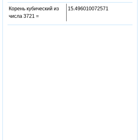
Корень кубический из
15.496010072571
числа 3721 =