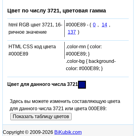
Цвет по числу 3721, цветовая гамма
html RGB цвет 3721, 16-
#000E89 - (
0
,
14
,
ричное значение
137
)
HTML CSS код цвета
.color-mn { color:
#000E89
#000E89; }
.color-bg { background-
color: #000E89; }
Цвет для данного числа 3721
Здесь вы можете изменить составляющую цвета
для данного числа 3721 или цвета 000E89:
Показать таблицу цветов
Copyright © 2009-2026
BiKubik.com