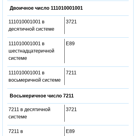
Двоичное число 111010001001
111010001001 в
3721
десятичной системе
111010001001 в
E89
шестнадцатеричной
системе
111010001001 в
7211
восьмеричной системе
Восьмеричное число 7211
7211 в десятичной
3721
системе
7211 в
E89