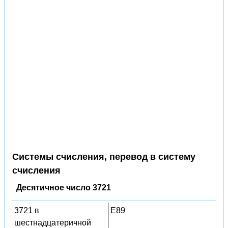
Системы счисления, перевод в систему
счисления
Десятичное число 3721
3721 в
E89
шестнадцатеричной