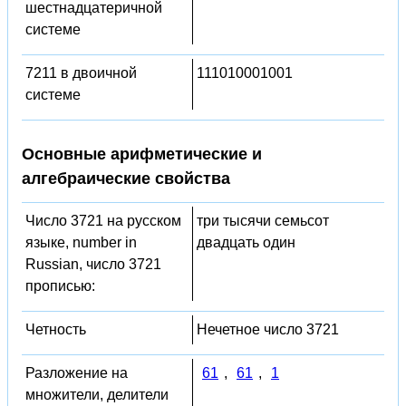
шестнадцатеричной
системе
7211 в двоичной
111010001001
системе
Основные арифметические и
алгебраические свойства
Число 3721 на русском
три тысячи семьсот
языке, number in
двадцать один
Russian, число 3721
прописью:
Четность
Нечетное число 3721
Разложение на
61
,
61
,
1
множители, делители