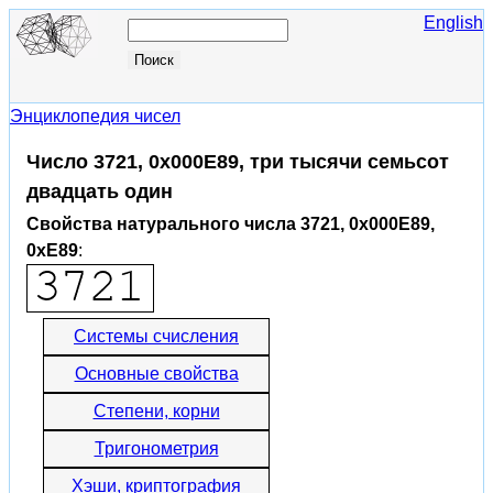
English
Энциклопедия чисел
Число 3721, 0x000E89, три тысячи семьсот
двадцать один
Свойства натурального числа 3721, 0x000E89,
0xE89
:
Системы счисления
Основные свойства
Степени, корни
Тригонометрия
Хэши, криптография