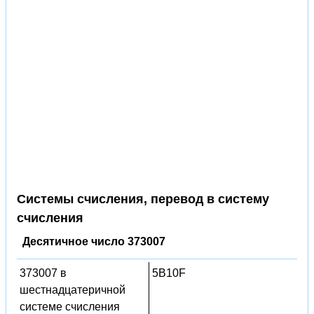
Системы счисления, перевод в систему
счисления
Десятичное число 373007
373007 в
5B10F
шестнадцатеричной
системе счисления