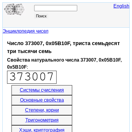
English
Энциклопедия чисел
Число 373007, 0x05B10F, триста семьдесят
три тысячи семь
Свойства натурального числа 373007, 0x05B10F,
0x5B10F
:
Системы счисления
Основные свойства
Степени, корни
Тригонометрия
Хэши, криптография