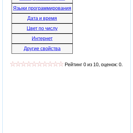
Языки программирования
Дата и время
Цвет по числу
Интернет
Другие свойства
Рейтинг
0
из
10
, оценок:
0
.