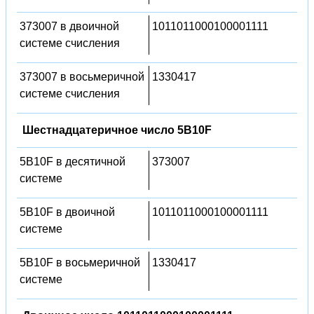
373007 в двоичной
1011011000100001111
системе счисления
373007 в восьмеричной
1330417
системе счисления
Шестнадцатеричное число 5B10F
5B10F в десятичной
373007
системе
5B10F в двоичной
1011011000100001111
системе
5B10F в восьмеричной
1330417
системе