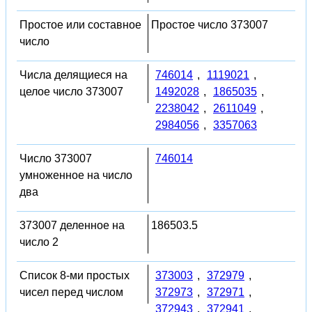
Простое или составное
Простое число 373007
число
Числа делящиеся на
746014
,
1119021
,
целое число 373007
1492028
,
1865035
,
2238042
,
2611049
,
2984056
,
3357063
Число 373007
746014
умноженное на число
два
373007 деленное на
186503.5
число 2
Список 8-ми простых
373003
,
372979
,
чисел перед числом
372973
,
372971
,
372943
,
372941
,