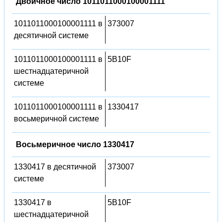
Двоичное число 1011011000100001111
1011011000100001111 в
373007
десятичной системе
1011011000100001111 в
5B10F
шестнадцатеричной
системе
1011011000100001111 в
1330417
восьмеричной системе
Восьмеричное число 1330417
1330417 в десятичной
373007
системе
1330417 в
5B10F
шестнадцатеричной