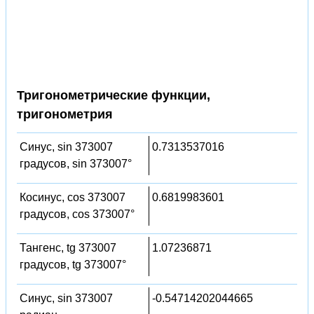
Тригонометрические функции,
тригонометрия
Синус, sin 373007
0.7313537016
градусов, sin 373007°
Косинус, cos 373007
0.6819983601
градусов, cos 373007°
Тангенс, tg 373007
1.07236871
градусов, tg 373007°
Синус, sin 373007
-0.54714202044665