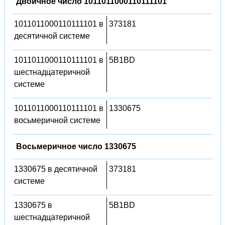
Двоичное число 1011011000110111101
1011011000110111101 в
373181
десятичной системе
1011011000110111101 в
5B1BD
шестнадцатеричной
системе
1011011000110111101 в
1330675
восьмеричной системе
Восьмеричное число 1330675
1330675 в десятичной
373181
системе
1330675 в
5B1BD
шестнадцатеричной