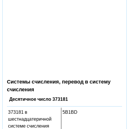
Системы счисления, перевод в систему
счисления
Десятичное число 373181
373181 в
5B1BD
шестнадцатеричной
системе счисления