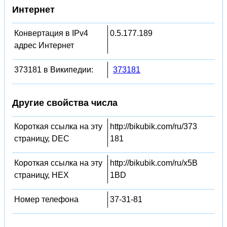
Интернет
Конвертация в IPv4
0.5.177.189
адрес Интернет
373181 в Википедии:
373181
Другие свойства числа
Короткая ссылка на эту
http://bikubik.com/ru/373
страницу, DEC
181
Короткая ссылка на эту
http://bikubik.com/ru/x5B
страницу, HEX
1BD
Номер телефона
37-31-81