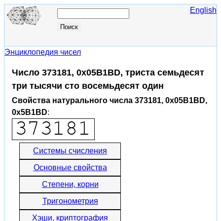
English
Энциклопедия чисел
Число 373181, 0x05B1BD, триста семьдесят
три тысячи сто восемьдесят один
Свойства натурального числа 373181, 0x05B1BD,
0x5B1BD
:
Системы счисления
Основные свойства
Степени, корни
Тригонометрия
Хэши, криптография