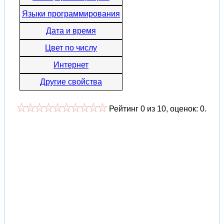
Языки программирования
Дата и время
Цвет по числу
Интернет
Другие свойства
Рейтинг
0
из
10
, оценок:
0
.