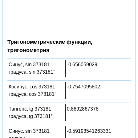
Тригонометрические функции,
тригонометрия
Синус, sin 373181
-0.656059029
градуса, sin 373181°
Косинус, cos 373181
-0.7547095802
градуса, cos 373181°
Тангенс, tg 373181
0.8692867378
градуса, tg 373181°
Синус, sin 373181
-0.59193541263331