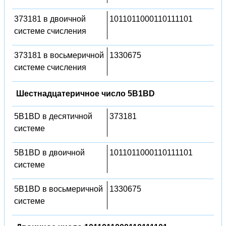
373181 в двоичной
1011011000110111101
системе счисления
373181 в восьмеричной
1330675
системе счисления
Шестнадцатеричное число 5B1BD
5B1BD в десятичной
373181
системе
5B1BD в двоичной
1011011000110111101
системе
5B1BD в восьмеричной
1330675
системе