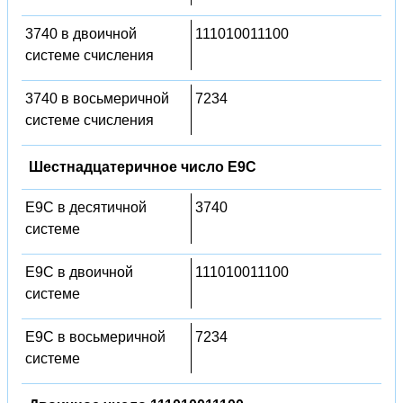
3740 в двоичной
111010011100
системе счисления
3740 в восьмеричной
7234
системе счисления
Шестнадцатеричное число E9C
E9C в десятичной
3740
системе
E9C в двоичной
111010011100
системе
E9C в восьмеричной
7234
системе