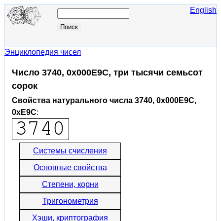
English
Энциклопедия чисел
Число 3740, 0x000E9C, три тысячи семьсот
сорок
Свойства натурального числа 3740, 0x000E9C,
0xE9C
:
Системы счисления
Основные свойства
Степени, корни
Тригонометрия
Хэши, криптография