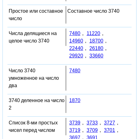
Простое или составное
Составное число 3740
число
Числа делящиеся на
7480
,
11220
,
целое число 3740
14960
,
18700
,
22440
,
26180
,
29920
,
33660
Число 3740
7480
умноженное на число
два
3740 деленное на число
1870
2
Список 8-ми простых
3739
,
3733
,
3727
,
чисел перед числом
3719
,
3709
,
3701
,
3697
,
3691