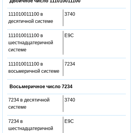
Двоичное число 111010011100
111010011100 в
3740
десятичной системе
111010011100 в
E9C
шестнадцатеричной
системе
111010011100 в
7234
восьмеричной системе
Восьмеричное число 7234
7234 в десятичной
3740
системе
7234 в
E9C
шестнадцатеричной