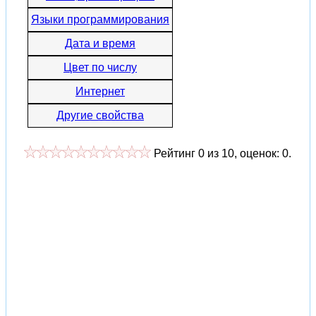
Языки программирования
Дата и время
Цвет по числу
Интернет
Другие свойства
Рейтинг
0
из
10
, оценок:
0
.