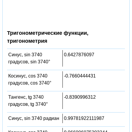
Тригонометрические функции,
тригонометрия
Синус, sin 3740
0.6427876097
градусов, sin 3740°
Косинус, cos 3740
-0.7660444431
градусов, cos 3740°
Тангенс, tg 3740
-0.8390996312
градусов, tg 3740°
Синус, sin 3740 радиан
0.99781922111987