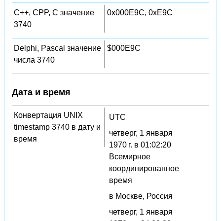
C++, CPP, C значение
0x000E9C, 0xE9C
3740
Delphi, Pascal значение
$000E9C
числа 3740
Дата и время
Конвертация UNIX
UTC
timestamp 3740 в дату и
четверг, 1 января
время
1970 г. в 01:02:20
Всемирное
координированное
время
в Москве, Россия
четверг, 1 января