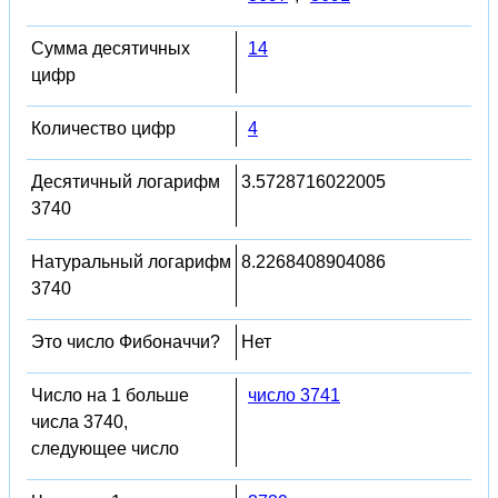
Сумма десятичных
14
цифр
Количество цифр
4
Десятичный логарифм
3.5728716022005
3740
Натуральный логарифм
8.2268408904086
3740
Это число Фибоначчи?
Нет
Число на 1 больше
число 3741
числа 3740,
следующее число