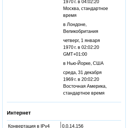
1970 г. в 04:02:20
Москва, стандартное
время
в Лондоне,
Великобритания
четверг, 1 января
1970 г. в 02:02:20
GMT+01:00
в Нью-Йорке, США
среда, 31 декабря
1969 г. в 20:02:20
Восточная Америка,
стандартное время
Интернет
Конвертация в IPv4
0.0.14.156