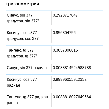
тригонометрия
Синус, sin 377
0.2923717047
градусов, sin 377°
Косинус, cos 377
0.956304756
градусов, cos 377°
Тангенс, tg 377
0.3057306815
градусов, tg 377°
Синус, sin 377 радиан
0.0088814524588788
Косинус, cos 377
0.99996055912332
радиан
Тангенс, tg 377 радиан
0.0088818027649664
равно