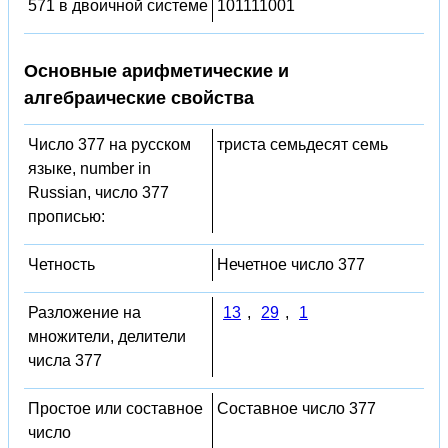
571 в двоичной системе
101111001
Основные арифметические и
алгебраические свойства
Число 377 на русском
триста семьдесят семь
языке, number in
Russian, число 377
прописью:
Четность
Нечетное число 377
Разложение на
13
,
29
,
1
множители, делители
числа 377
Простое или составное
Составное число 377
число