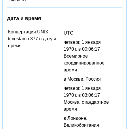
Дата и время
Конвертация UNIX
UTC
timestamp 377 в дату и
четверг, 1 января
время
1970 г. в 00:06:17
Всемирное
координированное
время
в Москве, Россия
четверг, 1 января
1970 г. в 03:06:17
Москва, стандартное
время
в Лондоне,
Великобритания