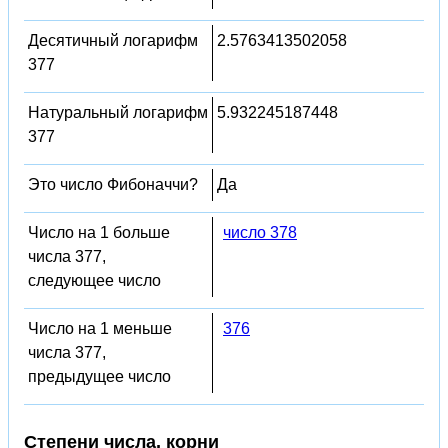
Десятичный логарифм
2.5763413502058
377
Натуральный логарифм
5.932245187448
377
Это число Фибоначчи?
Да
Число на 1 больше
число 378
числа 377,
следующее число
Число на 1 меньше
376
числа 377,
предыдущее число
Степени числа, корни