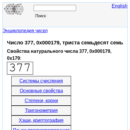
English
Энциклопедия чисел
Число 377, 0x000179, триста семьдесят семь
Свойства натурального числа 377, 0x000179,
0x179
:
Системы счисления
Основные свойства
Степени, корни
Тригонометрия
Хэши, криптография