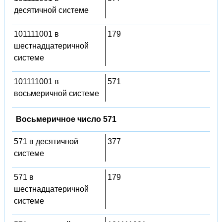
десятичной системе
101111001 в
179
шестнадцатеричной
системе
101111001 в
571
восьмеричной системе
Восьмеричное число 571
571 в десятичной
377
системе
571 в
179
шестнадцатеричной
системе