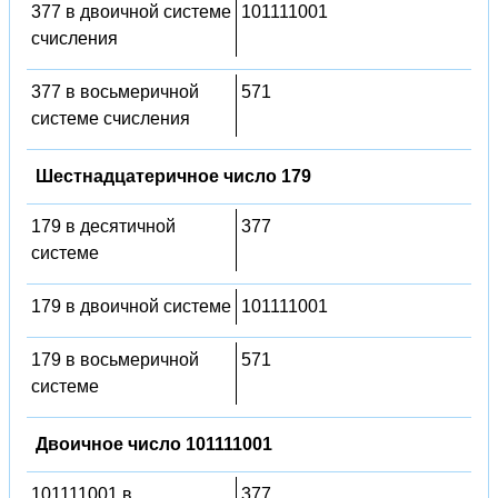
377 в двоичной системе
101111001
счисления
377 в восьмеричной
571
системе счисления
Шестнадцатеричное число 179
179 в десятичной
377
системе
179 в двоичной системе
101111001
179 в восьмеричной
571
системе
Двоичное число 101111001
101111001 в
377