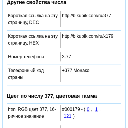
Другие свойства числа
Короткая ссылка на эту
http://bikubik.com/ru/377
страницу, DEC
Короткая ссылка на эту
http://bikubik.com/ru/x179
страницу, HEX
Номер телефона
3-77
Телефонный код
+377 Монако
страны
Цвет по числу 377, цветовая гамма
html RGB цвет 377, 16-
#000179 - (
0
,
1
,
ричное значение
121
)