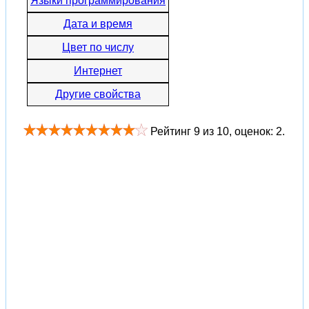
Языки программирования
Дата и время
Цвет по числу
Интернет
Другие свойства
Рейтинг
9
из
10
, оценок:
2
.