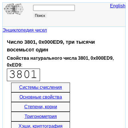
English
Энциклопедия чисел
Число 3801, 0x000ED9, три тысячи
восемьсот один
Свойства натурального числа 3801, 0x000ED9,
0xED9
:
Системы счисления
Основные свойства
Степени, корни
Тригонометрия
Хэши, криптография