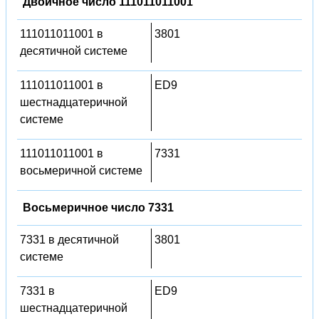
Двоичное число 111011011001
111011011001 в
3801
десятичной системе
111011011001 в
ED9
шестнадцатеричной
системе
111011011001 в
7331
восьмеричной системе
Восьмеричное число 7331
7331 в десятичной
3801
системе
7331 в
ED9
шестнадцатеричной