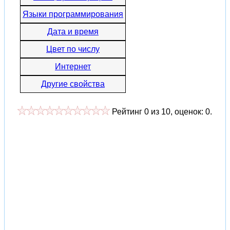
Языки программирования
Дата и время
Цвет по числу
Интернет
Другие свойства
Рейтинг
0
из
10
, оценок:
0
.