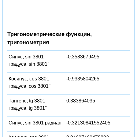
Тригонометрические функции,
тригонометрия
Синус, sin 3801
-0.3583679495
градуса, sin 3801°
Косинус, cos 3801
-0.9335804265
градуса, cos 3801°
Тангенс, tg 3801
0.383864035
градуса, tg 3801°
Синус, sin 3801 радиан
-0.32130841552405