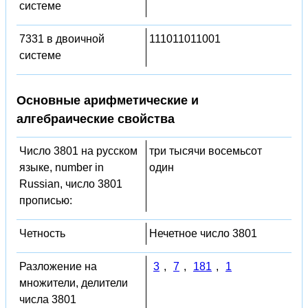
системе
7331 в двоичной
111011011001
системе
Основные арифметические и
алгебраические свойства
Число 3801 на русском
три тысячи восемьсот
языке, number in
один
Russian, число 3801
прописью:
Четность
Нечетное число 3801
Разложение на
3
,
7
,
181
,
1
множители, делители
числа 3801