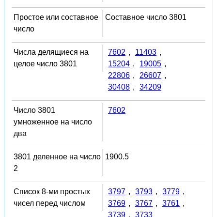
Простое или составное
Составное число 3801
число
Числа делящиеся на
7602
,
11403
,
целое число 3801
15204
,
19005
,
22806
,
26607
,
30408
,
34209
Число 3801
7602
умноженное на число
два
3801 деленное на число
1900.5
2
Список 8-ми простых
3797
,
3793
,
3779
,
чисел перед числом
3769
,
3767
,
3761
,
3739
,
3733