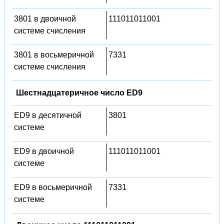
3801 в двоичной
111011011001
системе счисления
3801 в восьмеричной
7331
системе счисления
Шестнадцатеричное число ED9
ED9 в десятичной
3801
системе
ED9 в двоичной
111011011001
системе
ED9 в восьмеричной
7331
системе