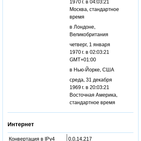
1970 г. в 04:03:21
Москва, стандартное
время
в Лондоне,
Великобритания
четверг, 1 января
1970 г. в 02:03:21
GMT+01:00
в Нью-Йорке, США
среда, 31 декабря
1969 г. в 20:03:21
Восточная Америка,
стандартное время
Интернет
Конвертация в IPv4
0.0.14.217