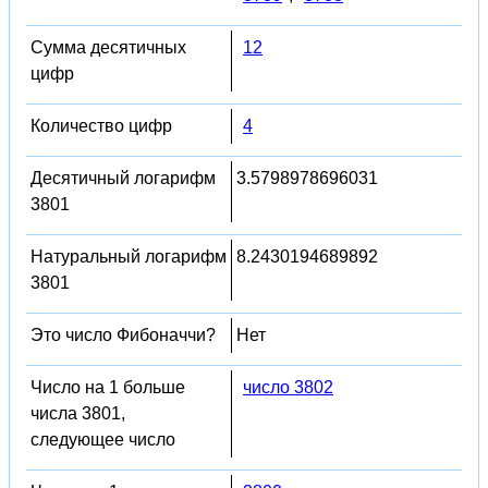
Сумма десятичных
12
цифр
Количество цифр
4
Десятичный логарифм
3.5798978696031
3801
Натуральный логарифм
8.2430194689892
3801
Это число Фибоначчи?
Нет
Число на 1 больше
число 3802
числа 3801,
следующее число