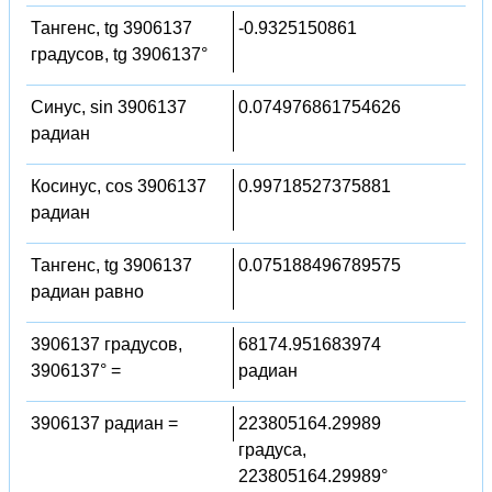
Тангенс, tg 3906137
-0.9325150861
градусов, tg 3906137°
Синус, sin 3906137
0.074976861754626
радиан
Косинус, cos 3906137
0.99718527375881
радиан
Тангенс, tg 3906137
0.075188496789575
радиан равно
3906137 градусов,
68174.951683974
3906137° =
радиан
3906137 радиан =
223805164.29989
градуса,
223805164.29989°