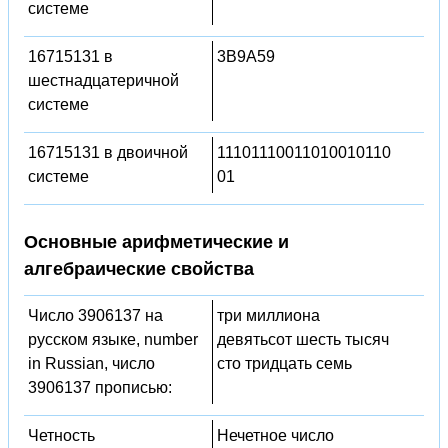
системе
16715131 в
3B9A59
шестнадцатеричной
системе
16715131 в двоичной
11101110011010010110
системе
01
Основные арифметические и
алгебраические свойства
Число 3906137 на
три миллиона
русском языке, number
девятьсот шесть тысяч
in Russian, число
сто тридцать семь
3906137 прописью:
Четность
Нечетное число