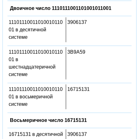
Двоичное число 1110111001101001011001
11101110011010010110
3906137
01 в десятичной
системе
11101110011010010110
3B9A59
01 в
шестнадцатеричной
системе
11101110011010010110
16715131
01 в восьмеричной
системе
Восьмеричное число 16715131
16715131 в десятичной
3906137