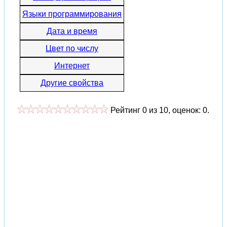
Языки программирования
Дата и время
Цвет по числу
Интернет
Другие свойства
Рейтинг
0
из
10
, оценок:
0
.