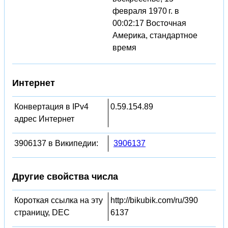
февраля 1970 г. в
00:02:17 Восточная
Америка, стандартное
время
Интернет
Конвертация в IPv4
0.59.154.89
адрес Интернет
3906137 в Википедии:
3906137
Другие свойства числа
Короткая ссылка на эту
http://bikubik.com/ru/390
страницу, DEC
6137