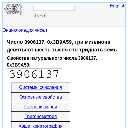
English
Энциклопедия чисел
Число 3906137, 0x3B9A59, три миллиона
девятьсот шесть тысяч сто тридцать семь
Свойства натурального числа 3906137,
0x3B9A59
:
Системы счисления
Основные свойства
Степени, корни
Тригонометрия
Хэши, криптография