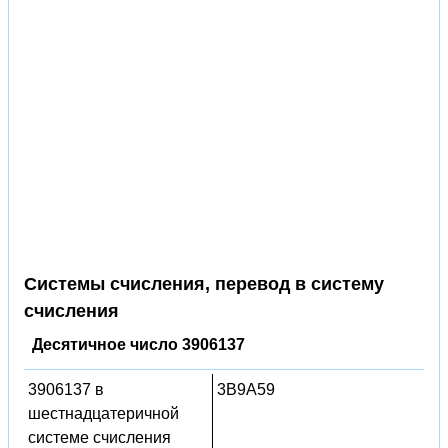
Системы счисления, перевод в систему
счисления
Десятичное число 3906137
3906137 в
3B9A59
шестнадцатеричной
системе счисления