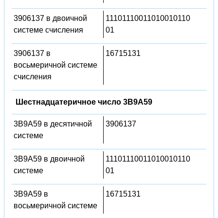
3906137 в двоичной
11101110011010010110
системе счисления
01
3906137 в
16715131
восьмеричной системе
счисления
Шестнадцатеричное число 3B9A59
3B9A59 в десятичной
3906137
системе
3B9A59 в двоичной
11101110011010010110
системе
01
3B9A59 в
16715131
восьмеричной системе