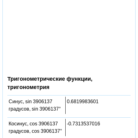
Тригонометрические функции,
тригонометрия
Синус, sin 3906137
0.6819983601
градусов, sin 3906137°
Косинус, cos 3906137
-0.7313537016
градусов, cos 3906137°