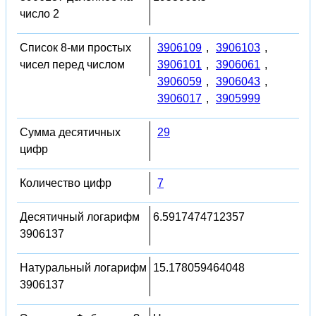
число 2
Список 8-ми простых
3906109
,
3906103
,
чисел перед числом
3906101
,
3906061
,
3906059
,
3906043
,
3906017
,
3905999
Сумма десятичных
29
цифр
Количество цифр
7
Десятичный логарифм
6.5917474712357
3906137
Натуральный логарифм
15.178059464048
3906137