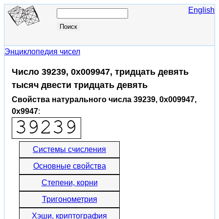
English
Энциклопедия чисел
Число 39239, 0x009947, тридцать девять
тысяч двести тридцать девять
Свойства натурального числа 39239, 0x009947,
0x9947
:
Системы счисления
Основные свойства
Степени, корни
Тригонометрия
Хэши, криптография