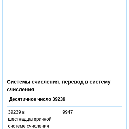
Системы счисления, перевод в систему
счисления
Десятичное число 39239
39239 в
9947
шестнадцатеричной
системе счисления