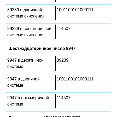
39239 в двоичной
1001100101000111
системе счисления
39239 в восьмеричной
114507
системе счисления
Шестнадцатеричное число 9947
9947 в десятичной
39239
системе
9947 в двоичной
1001100101000111
системе
9947 в восьмеричной
114507
системе