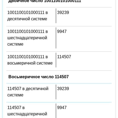
Двоичное число 1001100101000111
1001100101000111 в
39239
десятичной системе
1001100101000111 в
9947
шестнадцатеричной
системе
1001100101000111 в
114507
восьмеричной системе
Восьмеричное число 114507
114507 в десятичной
39239
системе
114507 в
9947
шестнадцатеричной