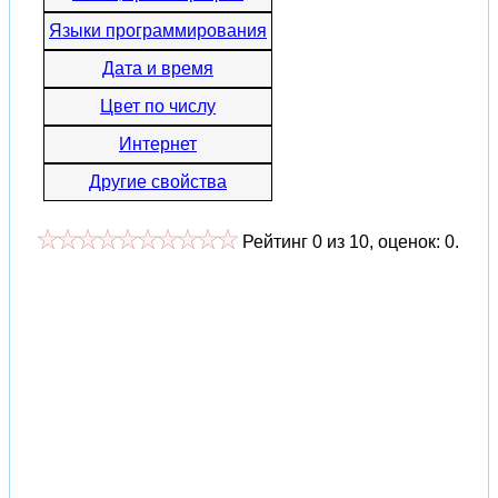
Языки программирования
Дата и время
Цвет по числу
Интернет
Другие свойства
Рейтинг
0
из
10
, оценок:
0
.