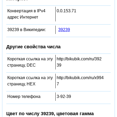
Конвертация в IPv4
0.0.153.71
адрес Интернет
39239 в Википедии:
39239
Другие свойства числа
Короткая ссылка на эту
http://bikubik.com/ru/392
страницу, DEC
39
Короткая ссылка на эту
http://bikubik.com/ru/x994
страницу, HEX
7
Номер телефона
3-92-39
Цвет по числу 39239, цветовая гамма