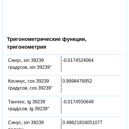
Тригонометрические функции,
тригонометрия
Синус, sin 39239
-0.0174524064
градусов, sin 39239°
Косинус, cos 39239
0.9998476952
градусов, cos 39239°
Тангенс, tg 39239
-0.0174550649
градусов, tg 39239°
Синус, sin 39239
0.48621816051077